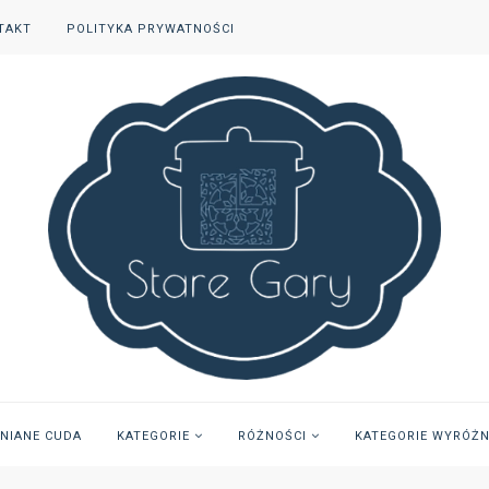
TAKT
POLITYKA PRYWATNOŚCI
INIANE CUDA
KATEGORIE
RÓŻNOŚCI
KATEGORIE WYRÓŻ