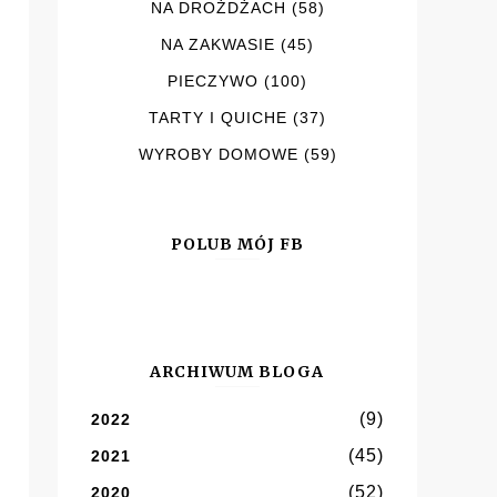
NA DROŻDŻACH
(58)
NA ZAKWASIE
(45)
PIECZYWO
(100)
TARTY I QUICHE
(37)
WYROBY DOMOWE
(59)
POLUB MÓJ FB
ARCHIWUM BLOGA
(9)
2022
(45)
2021
(52)
2020