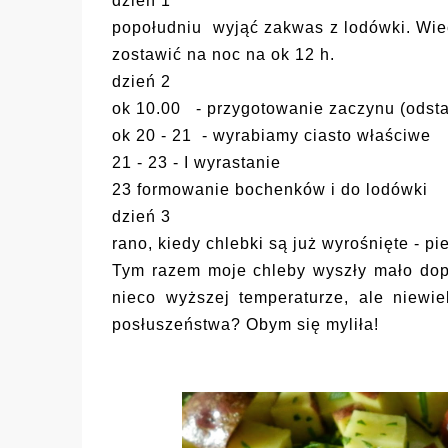
dzień 1
popołudniu wyjąć zakwas z lodówki. Wiec
zostawić na noc na ok 12 h.
dzień 2
ok 10.00 - przygotowanie zaczynu (odsta
ok 20 - 21 - wyrabiamy ciasto właściwe
21 - 23 - I wyrastanie
23 formowanie bochenków i do lodówki
dzień 3
rano, kiedy chlebki są już wyrośnięte - p
Tym razem moje chleby wyszły mało dop
nieco wyższej temperaturze, ale niewi
posłuszeństwa? Obym się myliła!