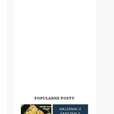
POPULARNE POSTY
NALEŚNIKI Z
FARSZEM Z