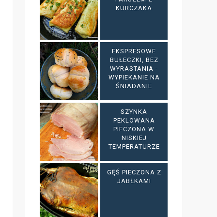
KURCZAKA
EKSPRESOWE
BUŁECZKI, BEZ
WYRASTANIA -
WYPIEKANIE NA
ŚNIADANIE
SZYNKA
PEKLOWANA
PIECZONA W
NISKIEJ
TEMPERATURZE
GĘŚ PIECZONA Z
JABŁKAMI