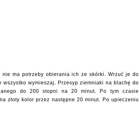
 nie ma potrzeby obierania ich ze skórki. Wrzuć je do
ze wszystko wymieszaj. Przesyp ziemniaki na blachę do
rzanego do 200 stopni na 20 minut. Po tym czasie
na złoty kolor przez następne 20 minut. Po upieczeniu