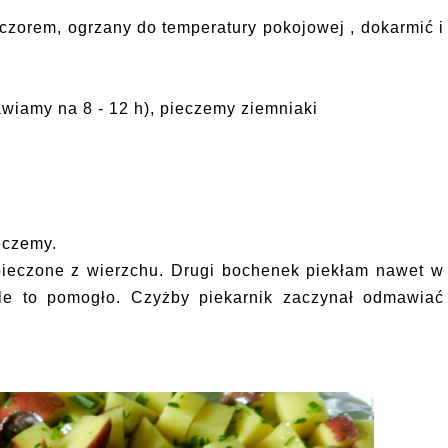
zorem, ogrzany do temperatury pokojowej , dokarmić i
wiamy na 8 - 12 h), pieczemy ziemniaki
ieczemy.
ieczone z wierzchu. Drugi bochenek piekłam nawet w
ele to pomogło. Czyżby piekarnik zaczynał odmawiać