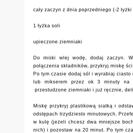
cały zaczyn z dnia poprzedniego (-2 łyżk
1 łyżka soli
upieczone ziemniaki
Do miski wlej wodę, dodaj zaczyn. W
połączenia składników, przykryj miskę śc
Po tym czasie dodaj sól i wyrabiaj ciasto 
lub mikserem przez ok 3 minuty na p
przestudzone ziemniaki i już ręcznie, deli
Miskę przykryj plastikową siatką i odsta
odstępach trzydziesto minutowych. Przefe
w kulę (jeżeli chcesz dwa mniejsze boch
nich) i pozostaw na 20 minut. Po tym cza