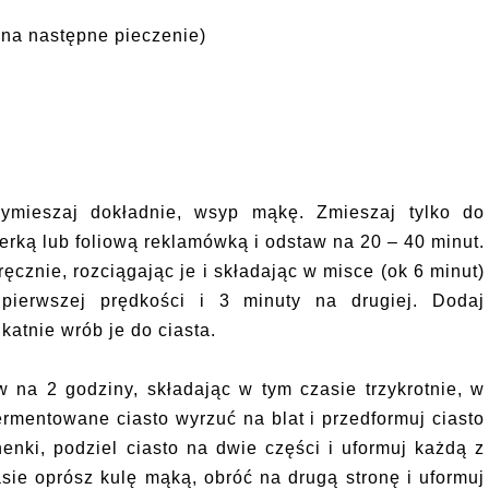
i na następne pieczenie)
ymieszaj dokładnie, wsyp mąkę. Zmieszaj tylko do
ierką lub foliową reklamówką i odstaw na 20 – 40 minut.
ręcznie, rozciągając je i składając w misce (ok 6 minut)
ierwszej prędkości i 3 minuty na drugiej. Dodaj
katnie wrób je do ciasta.
w na 2 godziny, składając w tym czasie trzykrotnie, w
rmentowane ciasto wyrzuć na blat i przedformuj ciasto
enki, podziel ciasto na dwie części i uformuj każdą z
sie oprósz kulę mąką, obróć na drugą stronę i uformuj