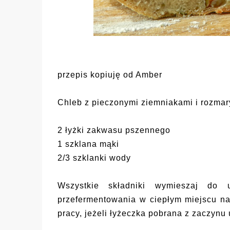
przepis kopiuję od Amber
Chleb z pieczonymi ziemniakami i rozmar
2 łyżki zakwasu pszennego
1 szklana mąki
2/3 szklanki wody
Wszystkie składniki wymieszaj do u
przefermentowania w ciepłym miejscu na 
pracy, jeżeli łyżeczka pobrana z zaczynu 