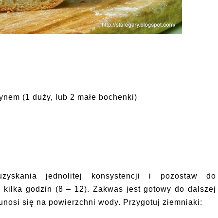
ynem (1 duży, lub 2 małe bochenki)
zyskania jednolitej konsystencji i pozostaw do
kilka godzin (8 – 12). Zakwas jest gotowy do dalszej
unosi się na powierzchni wody. Przygotuj ziemniaki: