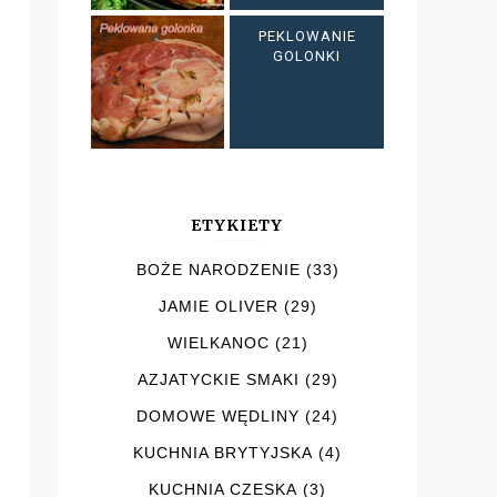
PEKLOWANIE
GOLONKI
ETYKIETY
BOŻE NARODZENIE
(33)
JAMIE OLIVER
(29)
WIELKANOC
(21)
AZJATYCKIE SMAKI
(29)
DOMOWE WĘDLINY
(24)
KUCHNIA BRYTYJSKA
(4)
KUCHNIA CZESKA
(3)