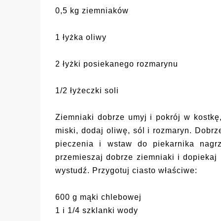
0,5 kg ziemniaków
1 łyżka oliwy
2 łyżki posiekanego rozmarynu
1/2 łyżeczki soli
Ziemniaki dobrze umyj i pokrój w kostkę,
miski, dodaj oliwę, sól i rozmaryn. Dobr
pieczenia i wstaw do piekarnika nag
przemieszaj dobrze ziemniaki i dopiekaj 
wystudź. Przygotuj ciasto właściwe:
600 g mąki chlebowej
1 i 1/4 szklanki wody