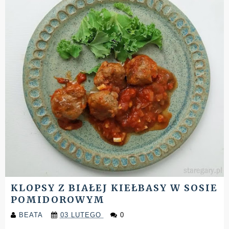
KLOPSY Z BIAŁEJ KIEŁBASY W SOSIE
POMIDOROWYM
BEATA
03 LUTEGO
0