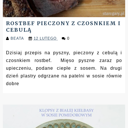
ROSTBEF PIECZONY Z CZOSNKIEM I
CEBULĄ
BEATA
12 LUTEGO
0
Dzisiaj przepis na pyszny, pieczony z cebulą i
czosnkiem rostbef. Mięso pyszne zaraz po
upieczeniu, podane ciepłe z sosem. Na drugi
dzień plastry odgrzane na patelni w sosie równie
dobre