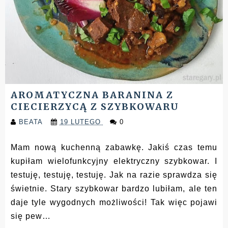
AROMATYCZNA BARANINA Z
CIECIERZYCĄ Z SZYBKOWARU
BEATA
19 LUTEGO
0
Mam nową kuchenną zabawkę. Jakiś czas temu
kupiłam wielofunkcyjny elektryczny szybkowar. I
testuję, testuję, testuję. Jak na razie sprawdza się
świetnie. Stary szybkowar bardzo lubiłam, ale ten
daje tyle wygodnych możliwości! Tak więc pojawi
się pew…