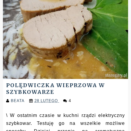
POLĘDWICZKA WIEPRZOWA W
SZYBKOWARZE
BEATA
28 LUTEGO
4
\ W ostatnim czasie w kuchni rządzi elektryczny
szybkowar. Testuję go na wszelkie możliwe