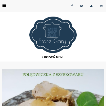
≡
≡ ROZWIŃ MENU