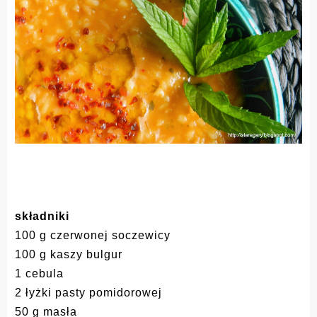
składniki
100 g czerwonej soczewicy
100 g kaszy bulgur
1 cebula
2 łyżki pasty pomidorowej
50 g masła