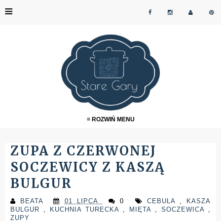
≡
≡ ROZWIŃ MENU
ZUPA Z CZERWONEJ
SOCZEWICY Z KASZĄ
BULGUR
BEATA
01 LIPCA
0
CEBULA
,
KASZA
BULGUR
,
KUCHNIA TURECKA
,
MIĘTA
,
SOCZEWICA
,
ZUPY