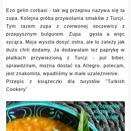
Ezo gelin corbasi - tak wg przepisu nazywa się ta
zupa. Kolejna próba przywołania smaków z Turcji.
Tym razem zupa z czerwonej soczewicy z
przepysznym bulgurem. Zupa gęsta a więc
sycąca. Moja wyszła dosyć ostra, ale to zależy jak
dużo chili dodamy. Ja dodawałam też paprykę w
płatkach przywiezioną z Turcji - pul biber,
sprawdziłam, można dostać na Allegro, polecam,
jest znakomita, wpadliśmy w małe uzależnienie.
Przepis z książeczki dla turystów "Turkish
Cookery"