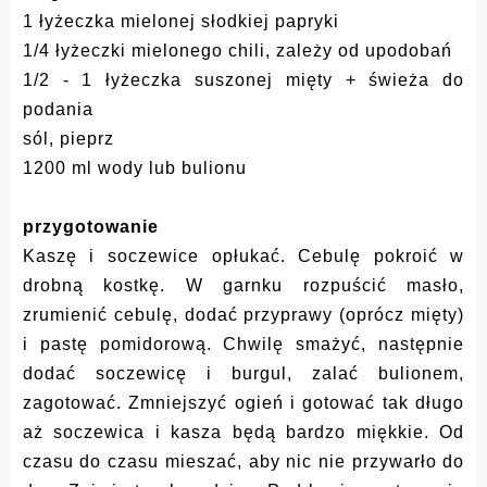
1 łyżeczka mielonej słodkiej papryki
1/4 łyżeczki mielonego chili, zależy od upodobań
1/2 - 1 łyżeczka suszonej mięty + świeża do
podania
sól, pieprz
1200 ml wody lub bulionu
przygotowanie
Kaszę i soczewice opłukać. Cebulę pokroić w
drobną kostkę. W garnku rozpuścić masło,
zrumienić cebulę, dodać przyprawy (oprócz mięty)
i pastę pomidorową. Chwilę smażyć, następnie
dodać soczewicę i burgul, zalać bulionem,
zagotować. Zmniejszyć ogień i gotować tak długo
aż soczewica i kasza będą bardzo miękkie. Od
czasu do czasu mieszać, aby nic nie przywarło do