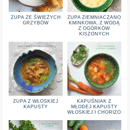
ZUPA ZE ŚWIEŻYCH
ZUPA ZIEMNIACZANO
GRZYBÓW
KMINKOWA, Z WODĄ
Z OGÓRKÓW
KISZONYCH
ZUPA Z WŁOSKIEJ
KAPUŚNIAK Z
KAPUSTY
MŁODEJ KAPUSTY
WŁOSKIEJ I CHORIZO