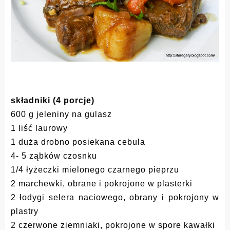
składniki (4 porcje)
600 g jeleniny na gulasz
1 liść laurowy
1 duża drobno posiekana cebula
4- 5 ząbków czosnku
1/4 łyżeczki mielonego czarnego pieprzu
2 marchewki, obrane i pokrojone w plasterki
2 łodygi selera naciowego, obrany i pokrojony w
plastry
2 czerwone ziemniaki, pokrojone w spore kawałki