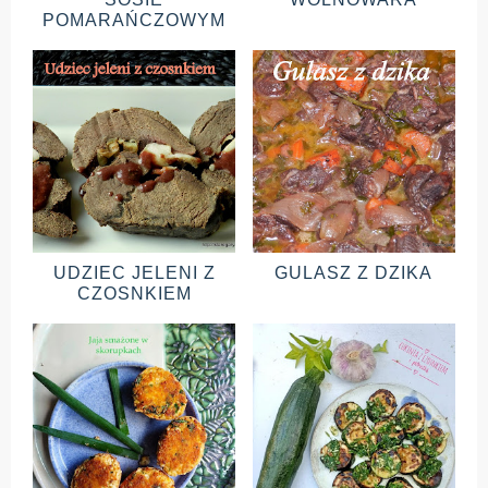
POMARAŃCZOWYM
UDZIEC JELENI Z
GULASZ Z DZIKA
CZOSNKIEM