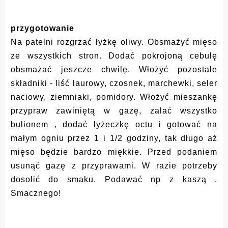
przygotowanie
Na patelni rozgrzać łyżkę oliwy. Obsmażyć mięso
ze wszystkich stron. Dodać pokrojoną cebulę
obsmażać jeszcze chwilę. Włożyć pozostałe
składniki - liść laurowy, czosnek, marchewki, seler
naciowy, ziemniaki, pomidory. Włożyć mieszankę
przypraw zawiniętą w gazę, zalać wszystko
bulionem , dodać łyżeczkę octu i gotować na
małym ogniu przez 1 i 1/2 godziny, tak długo aż
mięso będzie bardzo miękkie. Przed podaniem
usunąć gazę z przyprawami. W razie potrzeby
dosolić do smaku. Podawać np z kaszą .
Smacznego!