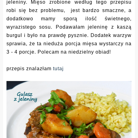
jeleniny. Mięso zrobione według tego przepisu
robi się bez problemu, jest bardzo smaczne, a
dodatkowo mamy sporą ilość świetnego,
wyrazistego sosu. Podawałam jeleninę z kaszą
burgul i było na prawdę pysznie. Dodatek warzyw
sprawia, że ta nieduża porcja mięsa wystarczy na
3 - 4 porcje. Polecam na niedzielny obiad!
przepis znalazłam
tutaj