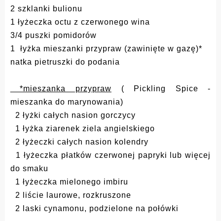
2 szklanki bulionu
1 łyżeczka octu z czerwonego wina
3/4 puszki pomidorów
1 łyżka mieszanki przypraw (zawinięte w gazę)*
natka pietruszki do podania
*mieszanka przypraw
( Pickling Spice -
mieszanka do marynowania)
2 łyżki całych nasion gorczycy
1 łyżka ziarenek ziela angielskiego
2 łyżeczki całych nasion kolendry
1 łyżeczka płatków czerwonej papryki lub więcej
do smaku
1 łyżeczka mielonego imbiru
2 liście laurowe, rozkruszone
2 laski cynamonu, podzielone na połówki