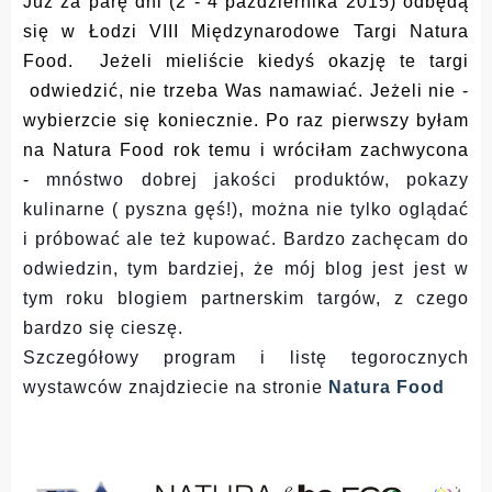
Już za parę dni (2 - 4 października 2015) odbędą
się w Łodzi VIII Międzynarodowe Targi Natura
Food. Jeżeli mieliście kiedyś okazję te targi
odwiedzić, nie trzeba Was namawiać. Jeżeli nie -
wybierzcie się koniecznie. Po raz pierwszy byłam
na Natura Food rok temu i wróciłam zachwycona
-
mnóstwo dobrej jakości produktów, pokazy
kulinarne ( pyszna gęś!), można nie tylko oglądać
i próbować ale też kupować. Bardzo zachęcam do
odwiedzin, tym bardziej, że mój blog jest jest w
tym roku blogiem partnerskim targów, z czego
bardzo się cieszę.
Szczegółowy program i listę tegorocznych
wystawców znajdziecie na stronie
Natura Food