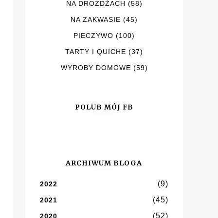
NA DROŻDŻACH
(58)
NA ZAKWASIE
(45)
PIECZYWO
(100)
TARTY I QUICHE
(37)
WYROBY DOMOWE
(59)
POLUB MÓJ FB
ARCHIWUM BLOGA
(9)
2022
(45)
2021
(52)
2020