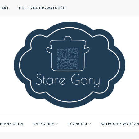
TAKT
POLITYKA PRYWATNOŚCI
INIANE CUDA
KATEGORIE
RÓŻNOŚCI
KATEGORIE WYRÓŻ