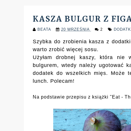
KASZA BULGUR Z FIG
BEATA
20 WRZEŚNIA
2
DODAT
Szybka do zrobienia kasza z dodatk
warto zrobić więcej sosu.
Użyłam drobnej kaszy, która nie
bulgurem, wtedy należy ugotować ka
dodatek do wszelkich mięs. Może t
lunch. Polecam!
Na podstawie przepisu z książki "Eat - The 