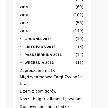
(69)
2019
(102)
2018
(56)
2017
(140)
2016
(10)
GRUDNIA 2016
(8)
LISTOPADA 2016
(12)
PAŹDZIERNIKA 2016
(11)
WRZEŚNIA 2016
Zaproszenie na IX
Międzynarodowe Targi Żywności
E...
Dżem z pomidorów
Kasza bulgur z figami i jeżynami
Domowy sos chili, słodko -