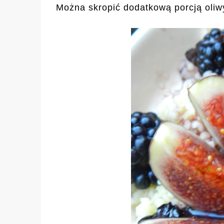
Można skropić dodatkową porcją oli