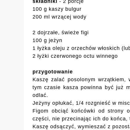
składniki
- 2 porcje
100 g kaszy bulgur
200 ml wrzącej wody
2 dojrzałe, świeże figi
100 g jeżyn
1 łyżka oleju z orzechów włoskich (lu
2 łyżki czerwonego octu winnego
przygotowanie
Kaszę zalać posolonym wrzątkiem, w
tym czasie kasza powinna być już mi
odlać.
Jeżyny opłukać, 1/4 rozgnieść w misc
Figom obciąć końcówki od strony o
części, nie przecinając ich do końca, 
Kaszę odsączyć, wymieszać z pozosta