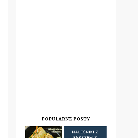
POPULARNE POSTY
NALEŚNIKI Z
FARSZEM Z