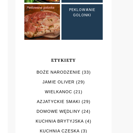
PEKLOWANIE
GOLONKI
ETYKIETY
BOŻE NARODZENIE
(33)
JAMIE OLIVER
(29)
WIELKANOC
(21)
AZJATYCKIE SMAKI
(29)
DOMOWE WĘDLINY
(24)
KUCHNIA BRYTYJSKA
(4)
KUCHNIA CZESKA
(3)