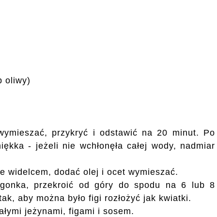
b oliwy)
ymieszać, przykryć i odstawić na 20 minut. Po
ękka - jeżeli nie wchłonęła całej wody, nadmiar
e widelcem, dodać olej i ocet wymieszać.
gonka, przekroić od góry do spodu na 6 lub 8
tak, aby można było figi rozłożyć jak kwiatki.
łymi jeżynami, figami i sosem.