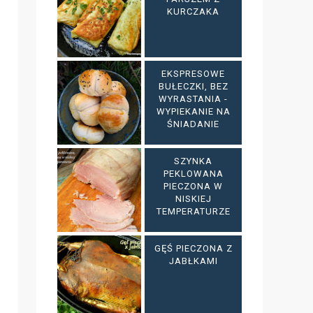
KURCZAKA
EKSPRESOWE
BUŁECZKI, BEZ
WYRASTANIA -
WYPIEKANIE NA
ŚNIADANIE
SZYNKA
PEKLOWANA
PIECZONA W
NISKIEJ
TEMPERATURZE
GĘŚ PIECZONA Z
JABŁKAMI