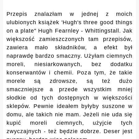
Przepis znalazłam w jednej z moich
ulubionych książek 'Hugh's three good things
on a plate" Hugh Fearnley - Whittingstall. Jak
większość zamieszczonych tam przepisów,
zawiera mało składników, a efekt był
naprawdę bardzo smaczny. Użyłam ciemnych
moreli, niesiarkowanych, bez dodatku
konserwantów i chemii. Poza tym, że takie
morele są zdrowsze, są też dużo
smaczniejsze a przede wszystkim mniej
słodkie od tych dostępnych w większości
sklepów. Pewnie ideałem byłyby suszone w
domu, ale takich nie mam. Jeżeli nie uda się
kupić moreli ciemnych, użyjcie tych
zwyczajnych - też będzie dobrze. Deser jest