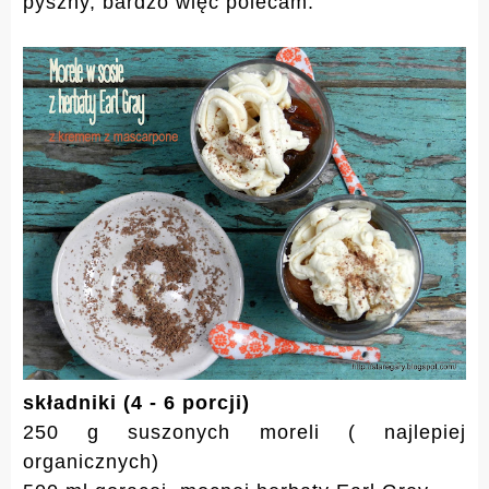
pyszny, bardzo więc polecam.
składniki (4 - 6 porcji)
250 g suszonych moreli ( najlepiej
organicznych)