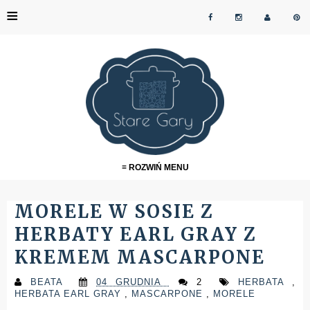
≡
≡ ROZWIŃ MENU
MORELE W SOSIE Z
HERBATY EARL GRAY Z
KREMEM MASCARPONE
BEATA
04 GRUDNIA
2
HERBATA
,
HERBATA EARL GRAY
,
MASCARPONE
,
MORELE