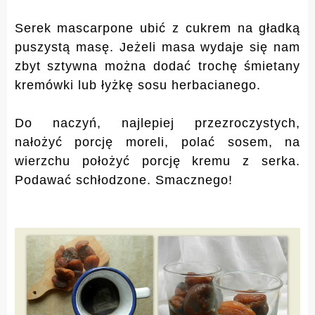
Serek mascarpone ubić z cukrem na gładką
puszystą masę. Jeżeli masa wydaje się nam
zbyt sztywna można dodać trochę śmietany
kremówki lub łyżkę sosu herbacianego.
Do naczyń, najlepiej przezroczystych,
nałożyć porcję moreli, polać sosem, na
wierzchu położyć porcję kremu z serka.
Podawać schłodzone. Smacznego!