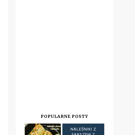
POPULARNE POSTY
NALEŚNIKI Z
FARSZEM Z