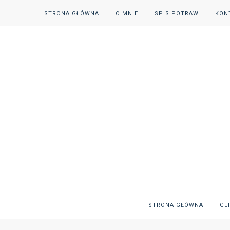
STRONA GŁÓWNA
O MNIE
SPIS POTRAW
KON
STRONA GŁÓWNA
GL