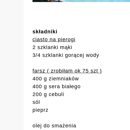
składniki
ciasto na pierogi
2 szklanki mąki
3/4 szklanki gorącej wody
farsz
( zrobiłam ok 75 szt )
400 g ziemniaków
400 g sera białego
200 g cebuli
sól
pieprz
olej do smażenia