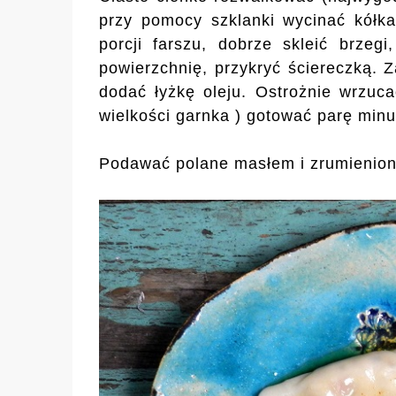
przy pomocy szklanki wycinać kółka
porcji farszu, dobrze skleić brzeg
powierzchnię, przykryć ściereczką.
dodać łyżkę oleju. Ostrożnie wrzuca
wielkości garnka ) gotować parę minu
Podawać polane masłem i zrumienion