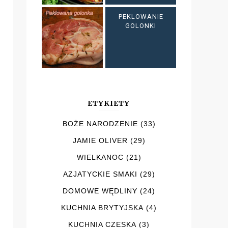
PEKLOWANIE
GOLONKI
ETYKIETY
BOŻE NARODZENIE
(33)
JAMIE OLIVER
(29)
WIELKANOC
(21)
AZJATYCKIE SMAKI
(29)
DOMOWE WĘDLINY
(24)
KUCHNIA BRYTYJSKA
(4)
KUCHNIA CZESKA
(3)