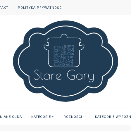
TAKT
POLITYKA PRYWATNOŚCI
INIANE CUDA
KATEGORIE
RÓŻNOŚCI
KATEGORIE WYRÓŻ