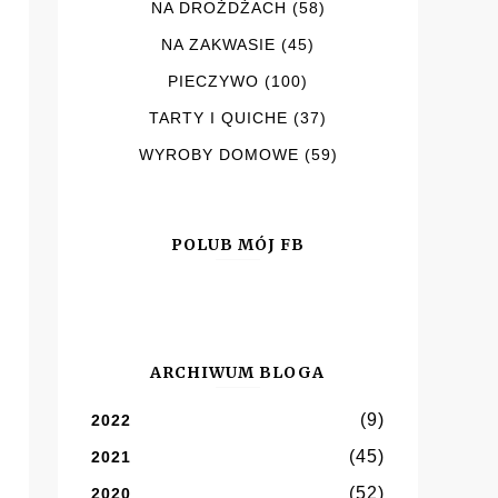
NA DROŻDŻACH
(58)
NA ZAKWASIE
(45)
PIECZYWO
(100)
TARTY I QUICHE
(37)
WYROBY DOMOWE
(59)
POLUB MÓJ FB
ARCHIWUM BLOGA
(9)
2022
(45)
2021
(52)
2020