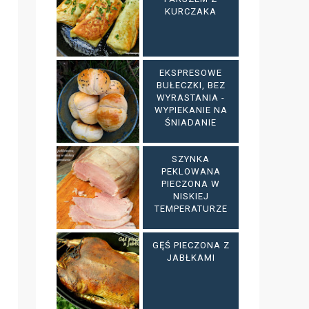
KURCZAKA
EKSPRESOWE
BUŁECZKI, BEZ
WYRASTANIA -
WYPIEKANIE NA
ŚNIADANIE
SZYNKA
PEKLOWANA
PIECZONA W
NISKIEJ
TEMPERATURZE
GĘŚ PIECZONA Z
JABŁKAMI