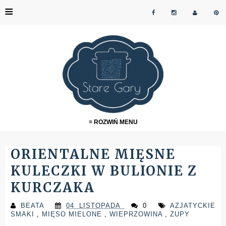
≡
≡ ROZWIŃ MENU
ORIENTALNE MIĘSNE
KULECZKI W BULIONIE Z
KURCZAKA
BEATA
04 LISTOPADA
0
AZJATYCKIE
SMAKI
,
MIĘSO MIELONE
,
WIEPRZOWINA
,
ZUPY