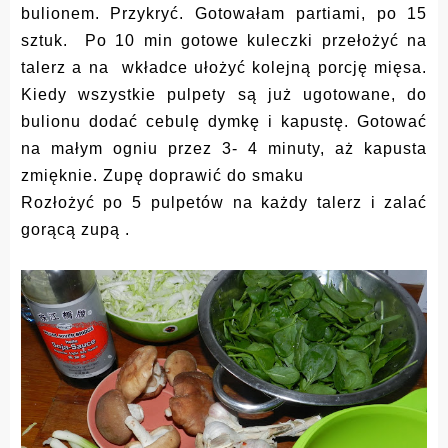
bulionem.
Przykryć.
Gotowałam partiami, po 15
sztuk. Po 10 min gotowe kuleczki przełożyć na
talerz a na wkładce ułożyć kolejną porcję mięsa.
Kiedy wszystkie pulpety są już ugotowane, do
bulionu dodać cebulę dymkę i kapustę. Gotować
na małym ogniu przez 3- 4 minuty, aż kapusta
zmięknie. Zupę doprawić do smaku
Rozłożyć po 5 pulpetów na każdy talerz i zalać
gorącą zupą .