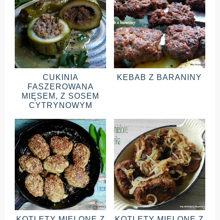
CUKINIA
KEBAB Z BARANINY
FASZEROWANA
MIĘSEM, Z SOSEM
CYTRYNOWYM
KOTLETY MIELONE Z
KOTLETY MIELONE Z