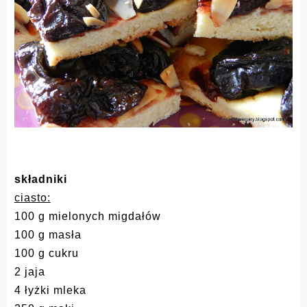
składniki
ciasto:
100 g mielonych migdałów
100 g masła
100 g cukru
2 jaja
4 łyżki mleka