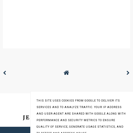
THIS SITE USES COOKIES FROM GOOGLE TO DELIVER ITS
SERVICES AND TO ANALYZE TRAFFIC. YOUR IP ADDRESS
AND USER-AGENT ARE SHARED WITH GOOGLE ALONG WITH
JESTEM NA INSTAGRAMIE
PERFORMANCE AND SECURITY METRICS TO ENSURE
QUALITY OF SERVICE, GENERATE USAGE STATISTICS, AND