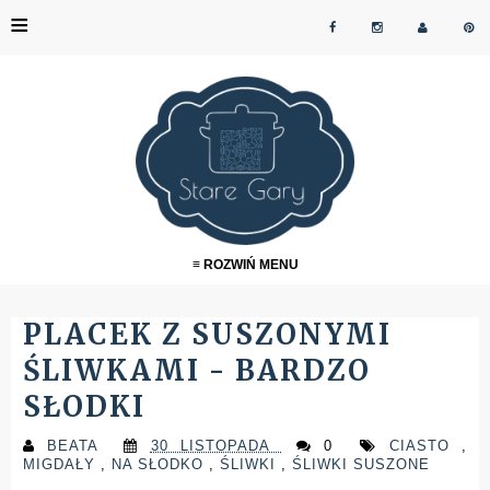
≡
≡ ROZWIŃ MENU
PLACEK Z SUSZONYMI
ŚLIWKAMI - BARDZO
SŁODKI
BEATA
30 LISTOPADA
0
CIASTO
,
MIGDAŁY
,
NA SŁODKO
,
ŚLIWKI
,
ŚLIWKI SUSZONE