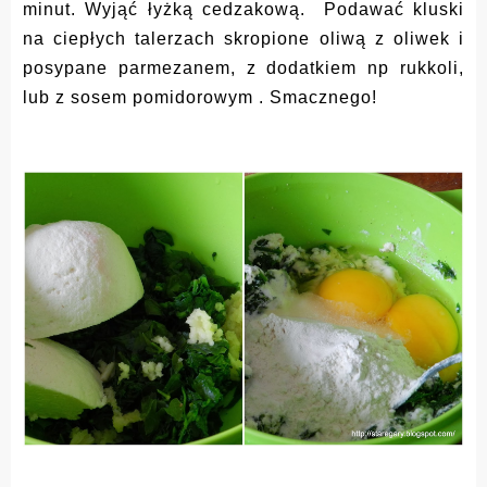
minut. Wyjąć łyżką cedzakową. Podawać kluski
na ciepłych talerzach skropione oliwą z oliwek i
posypane parmezanem, z dodatkiem np rukkoli,
lub z sosem pomidorowym . Smacznego!