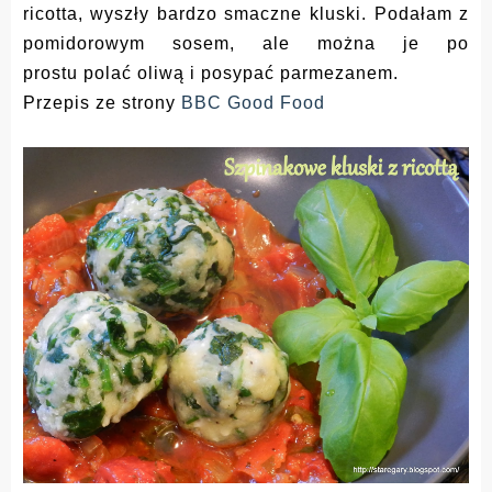
ricotta, wyszły bardzo smaczne kluski. Podałam z
pomidorowym sosem, ale można je po
prostu polać oliwą i posypać parmezanem.
Przepis ze strony
BBC Good Food