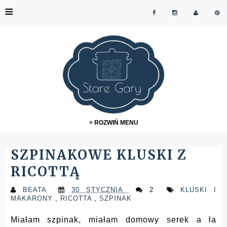
≡
≡ ROZWIŃ MENU
SZPINAKOWE KLUSKI Z
RICOTTĄ
BEATA
30 STYCZNIA
2
KLUSKI I
MAKARONY
,
RICOTTA
,
SZPINAK
Miałam szpinak, miałam domowy serek a la