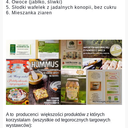
4. Owoce (jabłko, śliwki)
5. Słodki wafelek z jadalnych konopii, bez cukru
6. Mieszanka ziaren
A to producenci większości produktów z których
korzystałam (wszystkie od tegorocznych targowych
wystawców):