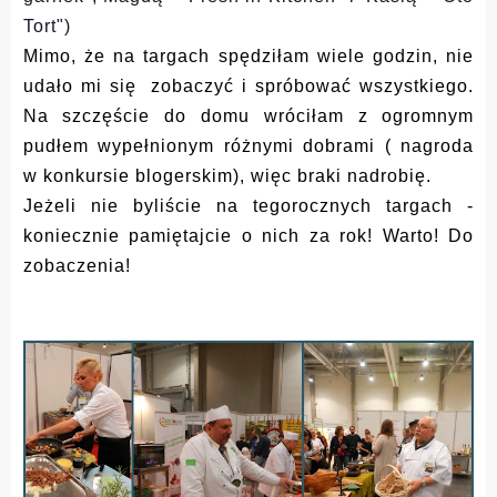
Tort")
Mimo, że na targach spędziłam wiele godzin, nie
udało mi się zobaczyć i spróbować wszystkiego.
Na szczęście do domu wróciłam z ogromnym
pudłem wypełnionym różnymi dobrami ( nagroda
w konkursie blogerskim), więc braki nadrobię.
Jeżeli nie byliście na tegorocznych targach -
koniecznie pamiętajcie o nich za rok! Warto! Do
zobaczenia!