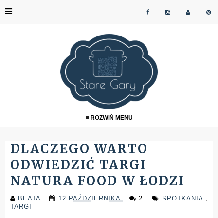
≡
≡ ROZWIŃ MENU
DLACZEGO WARTO
ODWIEDZIĆ TARGI
NATURA FOOD W ŁODZI
BEATA
12 PAŹDZIERNIKA
2
SPOTKANIA
,
TARGI