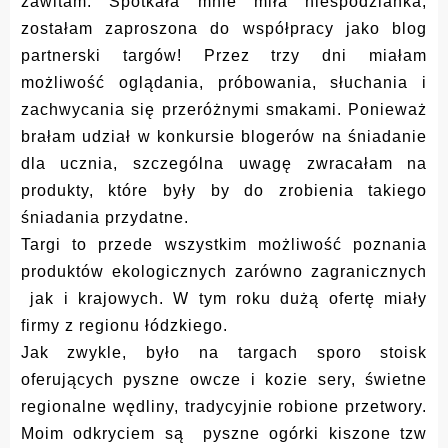
zawitam. Spotkała mnie miła niespodzianka,
zostałam zaproszona do współpracy jako blog
partnerski targów! Przez trzy dni miałam
możliwość oglądania, próbowania, słuchania i
zachwycania się przeróżnymi smakami. Ponieważ
brałam udział w konkursie blogerów na śniadanie
dla ucznia, szczególna uwagę zwracałam na
produkty, które były by do zrobienia takiego
śniadania przydatne.
Targi to przede wszystkim możliwość poznania
produktów ekologicznych zarówno zagranicznych
jak i krajowych. W tym roku dużą ofertę miały
firmy z regionu łódzkiego.
Jak zwykle, było na targach sporo stoisk
oferujących pyszne owcze i kozie sery, świetne
regionalne wędliny, tradycyjnie robione przetwory.
Moim odkryciem są pyszne ogórki kiszone tzw