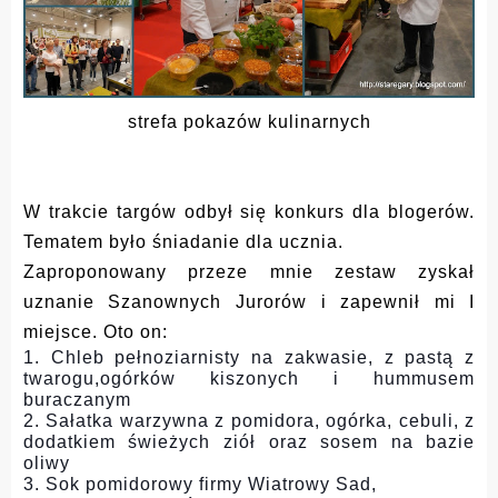
strefa pokazów kulinarnych
W trakcie targów odbył się konkurs dla blogerów.
Tematem było śniadanie dla ucznia.
Zaproponowany przeze mnie zestaw zyskał
uznanie Szanownych Jurorów i zapewnił mi I
miejsce. Oto on:
1. Chleb pełnoziarnisty na zakwasie, z pastą z
twarogu,ogórków kiszonych i hummusem
buraczanym
2. Sałatka warzywna z pomidora, ogórka, cebuli, z
dodatkiem świeżych ziół oraz sosem na bazie
oliwy
3. Sok pomidorowy firmy Wiatrowy Sad,