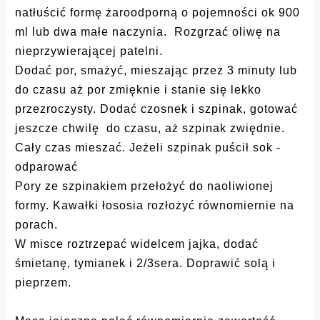
natłuścić formę żaroodporną o pojemności ok 900
ml lub dwa małe naczynia. Rozgrzać oliwę na
nieprzywierającej patelni.
Dodać por, smażyć, mieszając przez 3 minuty lub
do czasu aż por zmięknie i stanie się lekko
przezroczysty. Dodać czosnek i szpinak, gotować
jeszcze chwilę do czasu, aż szpinak zwiędnie.
Cały czas mieszać. Jeżeli szpinak puścił sok -
odparować
Pory ze szpinakiem przełożyć do naoliwionej
formy. Kawałki łososia rozłożyć równomiernie na
porach.
W misce roztrzepać widelcem jajka, dodać
śmietanę, tymianek i 2/3sera. Doprawić solą i
pieprzem.