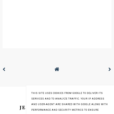
THIS SITE USES COOKIES FROM GOOGLE TO DELIVER ITS
SERVICES AND TO ANALYZE TRAFFIC. YOUR IP ADDRESS
AND USER-AGENT ARE SHARED WITH GOOGLE ALONG WITH
JESTEM NA INSTAGRAMIE
PERFORMANCE AND SECURITY METRICS TO ENSURE