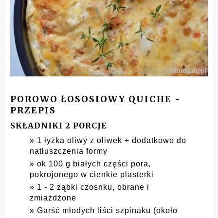
POROWO ŁOSOSIOWY QUICHE -
PRZEPIS
SKŁADNIKI 2 PORCJE
1 łyżka oliwy z oliwek + dodatkowo do
natłuszczenia formy
ok 100 g białych części pora,
pokrojonego w cienkie plasterki
1 - 2 ząbki czosnku, obrane i
zmiażdżone
Garść młodych liści szpinaku (około