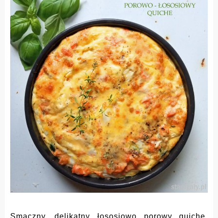
Smaczny, delikatny łososiowo porowy quiche.