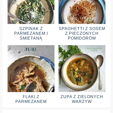
SZPINAK Z
SPAGHETTI Z SOSEM
PARMEZANEM I
Z PIECZONYCH
ŚMIETANĄ
POMIDORÓW
FLAKI Z
ZUPA Z ZIELONYCH
PARMEZANEM
WARZYW