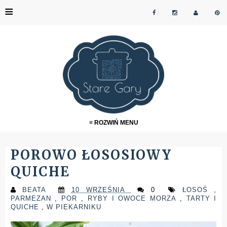
≡
≡ ROZWIŃ MENU
POROWO ŁOSOSIOWY
QUICHE
BEATA
10 WRZEŚNIA
0
ŁOSOŚ
,
PARMEZAN
,
POR
,
RYBY I OWOCE MORZA
,
TARTY I
QUICHE
,
W PIEKARNIKU