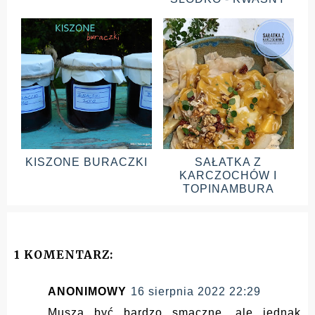
KISZONE BURACZKI
SAŁATKA Z
KARCZOCHÓW I
TOPINAMBURA
1 KOMENTARZ:
ANONIMOWY
16 sierpnia 2022 22:29
Muszą być bardzo smaczne, ale jednak