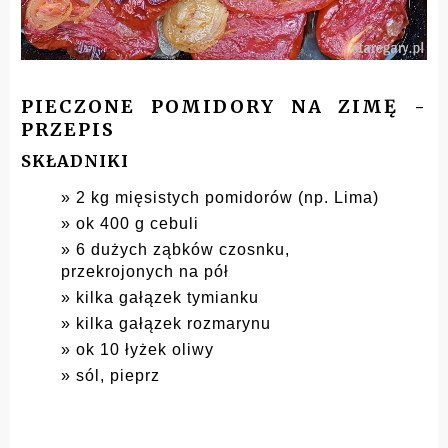
PIECZONE POMIDORY NA ZIMĘ -
PRZEPIS
SKŁADNIKI
2 kg mięsistych pomidorów (np. Lima)
ok 400 g cebuli
6 dużych ząbków czosnku,
przekrojonych na pół
kilka gałązek tymianku
kilka gałązek rozmarynu
ok 10 łyżek oliwy
sól, pieprz