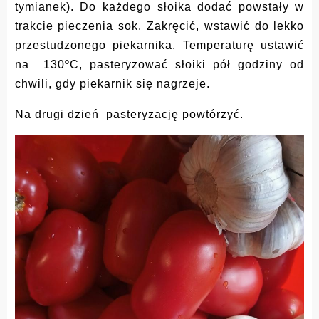
tymianek). Do każdego słoika dodać powstały w
trakcie pieczenia sok. Zakręcić, wstawić do lekko
przestudzonego piekarnika. Temperaturę ustawić
na 130ºC, pasteryzować słoiki pół godziny od
chwili, gdy piekarnik się nagrzeje.
Na drugi dzień pasteryzację powtórzyć.