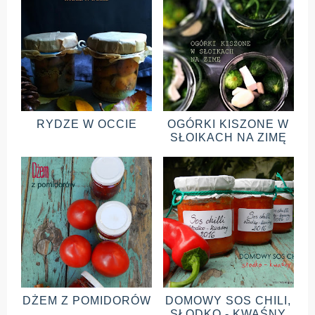
RYDZE W OCCIE
OGÓRKI KISZONE W
SŁOIKACH NA ZIMĘ
DŻEM Z POMIDORÓW
DOMOWY SOS CHILI,
SŁODKO - KWAŚNY