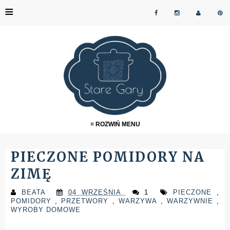
≡
≡ ROZWIŃ MENU
PIECZONE POMIDORY NA
ZIMĘ
BEATA
04 WRZEŚNIA
1
PIECZONE
,
POMIDORY
,
PRZETWORY
,
WARZYWA
,
WARZYWNIE
,
WYROBY DOMOWE