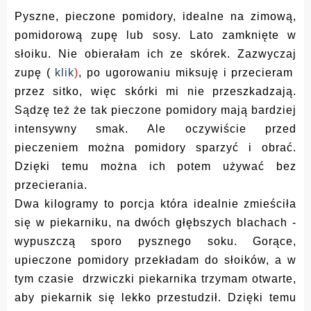
Pyszne, pieczone pomidory, idealne na zimową,
pomidorową zupę lub sosy. Lato zamknięte w
słoiku.
Nie obierałam ich ze skórek. Zazwyczaj
zupę (
klik
)
, po ugorowaniu miksuję i przecieram
przez sitko, więc skórki mi nie przeszkadzają.
Sądzę też że tak pieczone pomidory mają bardziej
intensywny smak. Ale oczywiście przed
pieczeniem można pomidory sparzyć i obrać.
Dzięki temu można ich potem używać bez
przecierania.
Dwa kilogramy to porcja która idealnie zmieściła
się w piekarniku, na dwóch głębszych blachach -
wypuszczą sporo pysznego soku. Gorące,
upieczone pomidory przekładam do słoików, a w
tym czasie drzwiczki piekarnika trzymam otwarte,
aby piekarnik się lekko przestudził. Dzięki temu