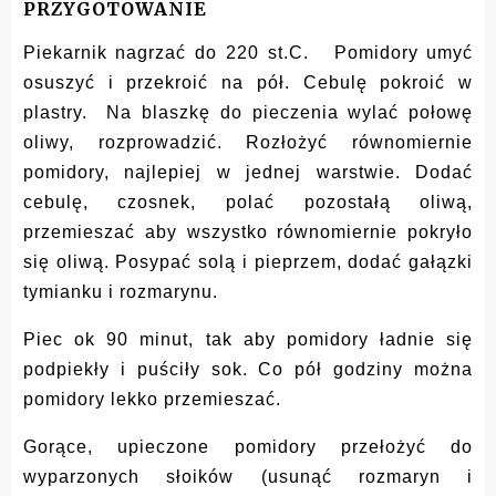
PRZYGOTOWANIE
Piekarnik nagrzać do 220 st.C. Pomidory umyć
osuszyć i przekroić na pół. Cebulę pokroić w
plastry. Na blaszkę do pieczenia wylać połowę
oliwy, rozprowadzić. Rozłożyć równomiernie
pomidory, najlepiej w jednej warstwie. Dodać
cebulę, czosnek, polać pozostałą oliwą,
przemieszać aby wszystko równomiernie pokryło
się oliwą. Posypać solą i pieprzem, dodać gałązki
tymianku i rozmarynu.
Piec ok 90 minut, tak aby pomidory ładnie się
podpiekły i puściły sok. Co pół godziny można
pomidory lekko przemieszać.
Gorące, upieczone pomidory przełożyć do
wyparzonych słoików (usunąć rozmaryn i