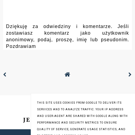
Dziękuję za odwiedziny i komentarze. Jeśli
zostawiasz komentarz jako użytkownik
anonimowy, podaj, proszę, imię lub pseudonim.
Pozdrawiam
THIS SITE USES COOKIES FROM GOOGLE TO DELIVER ITS
SERVICES AND TO ANALYZE TRAFFIC. YOUR IP ADDRESS
AND USER-AGENT ARE SHARED WITH GOOGLE ALONG WITH
JESTEM NA INSTAGRAMIE
PERFORMANCE AND SECURITY METRICS TO ENSURE
QUALITY OF SERVICE, GENERATE USAGE STATISTICS, AND