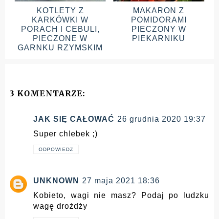
KOTLETY Z
MAKARON Z
KARKÓWKI W
POMIDORAMI
PORACH I CEBULI,
PIECZONY W
PIECZONE W
PIEKARNIKU
GARNKU RZYMSKIM
3 KOMENTARZE:
JAK SIĘ CAŁOWAĆ
26 grudnia 2020 19:37
Super chlebek ;)
ODPOWIEDZ
UNKNOWN
27 maja 2021 18:36
Kobieto, wagi nie masz? Podaj po ludzku
wagę drożdży