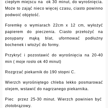
ciepłym miejscu na ok 30 minut, do wyrośnięcia.
Może to zająć nieco więcej czasu, ciasto powinno
podwoić objętość.
Foremkę o wymiarach 22cm x 12 cm, wyłożyć
papierem do pieczenia. Ciasto przełożyć na
posypany mąką blat, uformować podłużny
bochenek i włożyć do formy.
Przykryć i pozostawić do wyrośnięcia na 20-40
min ( moje rosło ok 40 minut)
Rozgrzać piekarnik do 190 stopni C.
Wierzch wyrośniętego chleba lekko posmarować
olejem, wstawić do nagrzanego piekarnika.
Piec przez 25-30 minut. Wierzch powinien być
złotobrązowy.