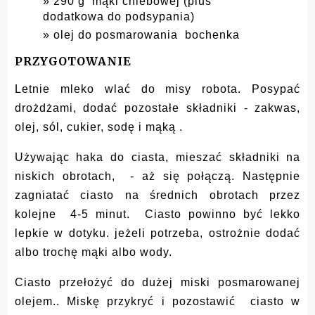
290 g mąki chlebowej (plus
dodatkowa do podsypania)
olej do posmarowania bochenka
PRZYGOTOWANIE
Letnie mleko wlać do misy robota. Posypać
drożdżami, dodać pozostałe składniki - zakwas,
olej, sól, cukier, sodę i mąką .
Używając haka do ciasta, mieszać składniki na
niskich obrotach, - aż się połączą. Następnie
zagniatać ciasto na średnich obrotach przez
kolejne 4-5 minut. Ciasto powinno być lekko
lepkie w dotyku. jeżeli potrzeba, ostrożnie dodać
albo trochę mąki albo wody.
Ciasto przełożyć do dużej miski posmarowanej
olejem.. Miskę przykryć i pozostawić ciasto w