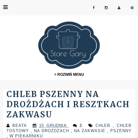
≡
≡ ROZWIŃ MENU
CHLEB PSZENNY NA
DROŻDŻACH I RESZTKACH
ZAKWASU
BEATA
15 GRUDNIA
3
CHLEB
,
CHLEB
TOSTOWY
,
NA DROŻDŻACH
,
NA ZAKWASIE
,
PSZENNY
,
W PIEKARNIKU