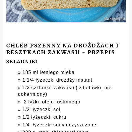
CHLEB PSZENNY NA DROŻDŻACH I
RESZTKACH ZAKWASU - PRZEPIS
SKŁADNIKI
185 ml letniego mleka
1i1/4 łyżeczki drożdży instant
1/2 szklanki zakwasu ( z lodówki, nie
dokarmiony)
2 łyżki oleju roślinnego
1/2 łyżeczki soli
1/2 łyżeczki cukru
1/4 łyżeczki sody oczyszczonej