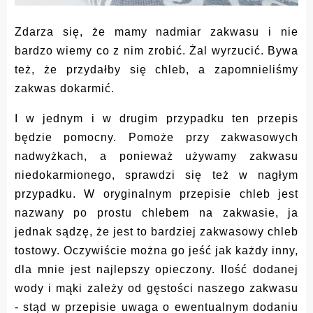
Zdarza się, że mamy nadmiar zakwasu i nie
bardzo wiemy co z nim zrobić. Żal wyrzucić. Bywa
też, że przydałby się chleb, a zapomnieliśmy
zakwas dokarmić.
I w jednym i w drugim przypadku ten przepis
będzie pomocny. Pomoże przy zakwasowych
nadwyżkach, a ponieważ używamy zakwasu
niedokarmionego, sprawdzi się też w nagłym
przypadku. W oryginalnym przepisie chleb jest
nazwany po prostu chlebem na zakwasie, ja
jednak sądzę, że jest to bardziej zakwasowy chleb
tostowy. Oczywiście można go jeść jak każdy inny,
dla mnie jest najlepszy opieczony. Ilość dodanej
wody i mąki zależy od gęstości naszego zakwasu
- stąd w przepisie uwaga o ewentualnym dodaniu