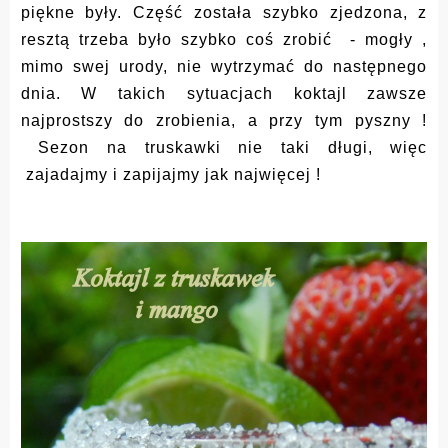
piękne były. Część została szybko zjedzona, z
resztą trzeba było szybko coś zrobić - mogły ,
mimo swej urody, nie wytrzymać do następnego
dnia. W takich sytuacjach koktajl zawsze
najprostszy do zrobienia, a przy tym pyszny !
Sezon na truskawki nie taki długi, więc
zajadajmy i zapijajmy jak najwięcej !