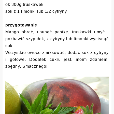
ok 300g truskawek
sok z 1 limonki lub 1/2 cytryny
przygotowanie
Mango obrać, usunąć pestkę, truskawki umyć i
pozbawić szypułek, z cytryny lub limonki wycisnąć
sok.
Wszystkie owoce zmiksować, dodać sok z cytryny
i gotowe. Dodatek cukru jest, moim zdaniem,
zbędny. Smacznego!