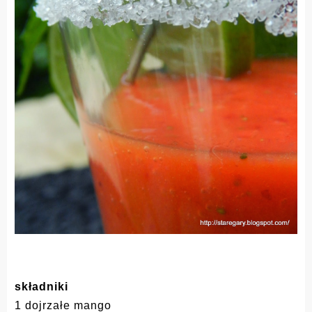
składniki
1 dojrzałe mango