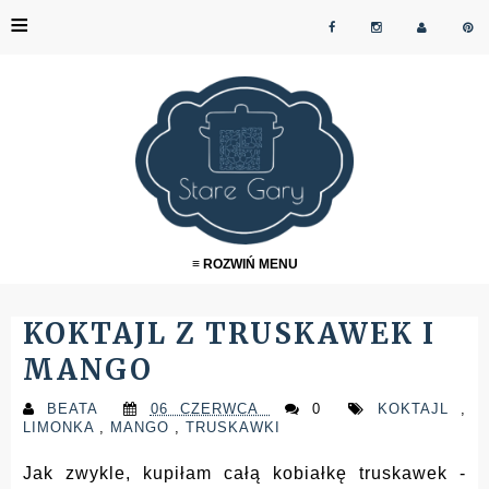
≡
≡ ROZWIŃ MENU
KOKTAJL Z TRUSKAWEK I
MANGO
BEATA
06 CZERWCA
0
KOKTAJL
,
LIMONKA
,
MANGO
,
TRUSKAWKI
Jak zwykle, kupiłam całą kobiałkę truskawek -