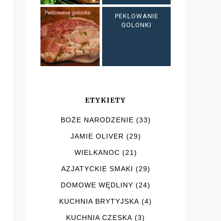
PEKLOWANIE
GOLONKI
ETYKIETY
BOŻE NARODZENIE
(33)
JAMIE OLIVER
(29)
WIELKANOC
(21)
AZJATYCKIE SMAKI
(29)
DOMOWE WĘDLINY
(24)
KUCHNIA BRYTYJSKA
(4)
KUCHNIA CZESKA
(3)