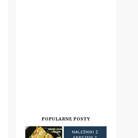
POPULARNE POSTY
NALEŚNIKI Z
FARSZEM Z