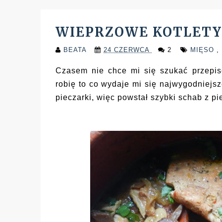
WIEPRZOWE KOTLETY
BEATA
24 CZERWCA
2
MIĘSO
,
Czasem nie chce mi się szukać przepis
robię to co wydaje mi się najwygodniejs
pieczarki, więc powstał szybki schab z p