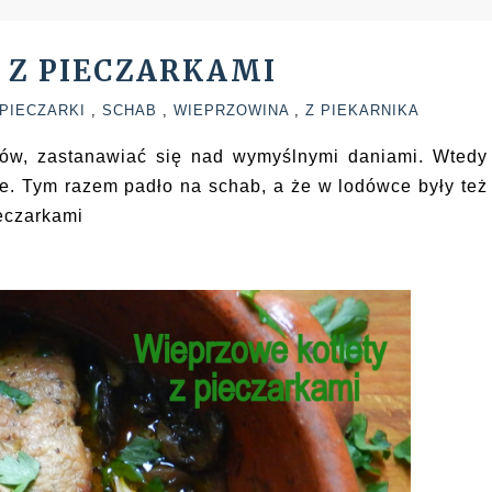
 Z PIECZARKAMI
PIECZARKI
,
SCHAB
,
WIEPRZOWINA
,
Z PIEKARNIKA
ów, zastanawiać się nad wymyślnymi daniami. Wtedy
ze. Tym razem padło na schab, a że w lodówce były też
ieczarkami