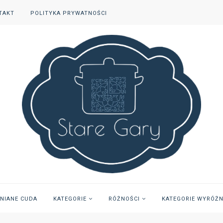
TAKT
POLITYKA PRYWATNOŚCI
INIANE CUDA
KATEGORIE
RÓŻNOŚCI
KATEGORIE WYRÓŻ