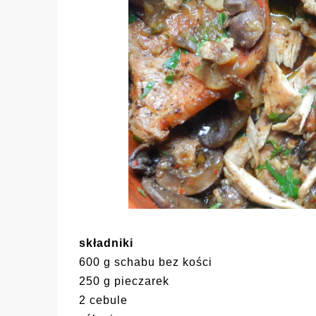
składniki
600 g schabu bez kości
250 g pieczarek
2 cebule