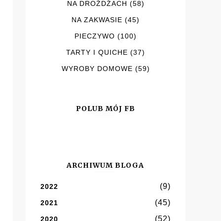
NA DROŻDŻACH
(58)
NA ZAKWASIE
(45)
PIECZYWO
(100)
TARTY I QUICHE
(37)
WYROBY DOMOWE
(59)
POLUB MÓJ FB
ARCHIWUM BLOGA
(9)
2022
(45)
2021
(52)
2020