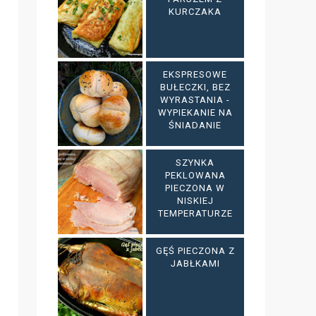
KURCZAKA
EKSPRESOWE
BUŁECZKI, BEZ
WYRASTANIA -
WYPIEKANIE NA
ŚNIADANIE
SZYNKA
PEKLOWANA
PIECZONA W
NISKIEJ
TEMPERATURZE
GĘŚ PIECZONA Z
JABŁKAMI