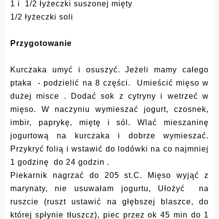
1 i 1/2 łyżeczki suszonej mięty
1/2 łyżeczki soli
Przygotowanie
Kurczaka umyć i osuszyć. Jeżeli mamy całego
ptaka - podzielić na 8 części. Umieścić mięso w
dużej misce . Dodać sok z cytryny i wetrzeć w
mięso. W naczyniu wymieszać jogurt, czosnek,
imbir, paprykę, miętę i sól. Wlać mieszaninę
jogurtową na kurczaka i dobrze wymieszać.
Przykryć folią i wstawić do lodówki na co najmniej
1 godzinę do 24 godzin .
Piekarnik nagrzać do 205 st.C. Mięso wyjąć z
marynaty, nie usuwałam jogurtu,
Ułożyć na
ruszcie (ruszt ustawić na głębszej blaszce, do
której spłynie tłuszcz), piec przez ok 45 min do 1