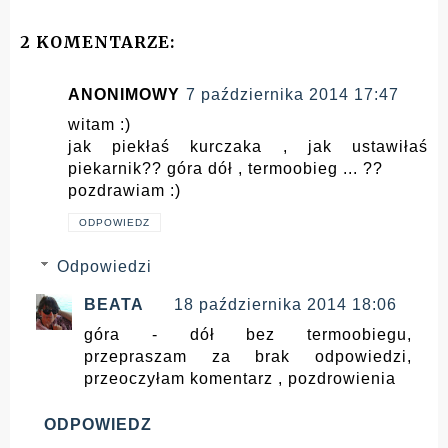
2 KOMENTARZE:
ANONIMOWY
7 października 2014 17:47
witam :)
jak piekłaś kurczaka , jak ustawiłaś
piekarnik?? góra dół , termoobieg ... ??
pozdrawiam :)
ODPOWIEDZ
Odpowiedzi
BEATA
18 października 2014 18:06
góra - dół bez termoobiegu,
przepraszam za brak odpowiedzi,
przeoczyłam komentarz , pozdrowienia
ODPOWIEDZ