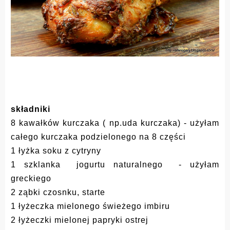
składniki
8 kawałków kurczaka ( np.uda kurczaka) - użyłam
całego kurczaka podzielonego na 8 części
1 łyżka soku z cytryny
1 szklanka jogurtu naturalnego - użyłam
greckiego
2 ząbki czosnku, starte
1 łyżeczka mielonego świeżego imbiru
2 łyżeczki mielonej papryki ostrej