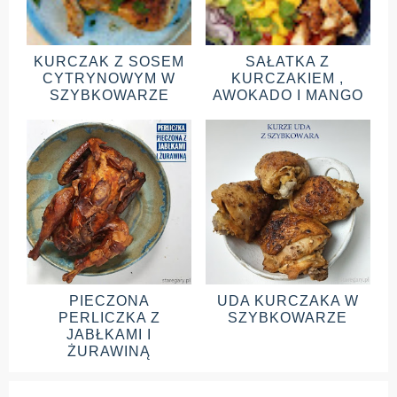
KURCZAK Z SOSEM
SAŁATKA Z
CYTRYNOWYM W
KURCZAKIEM ,
SZYBKOWARZE
AWOKADO I MANGO
PIECZONA
UDA KURCZAKA W
PERLICZKA Z
SZYBKOWARZE
JABŁKAMI I
ŻURAWINĄ