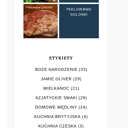
PEKLOWANIE
GOLONKI
ETYKIETY
BOŻE NARODZENIE
(33)
JAMIE OLIVER
(29)
WIELKANOC
(21)
AZJATYCKIE SMAKI
(29)
DOMOWE WĘDLINY
(24)
KUCHNIA BRYTYJSKA
(4)
KUCHNIA CZESKA
(3)