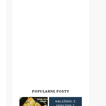
POPULARNE POSTY
NALEŚNIKI Z
FARSZEM Z