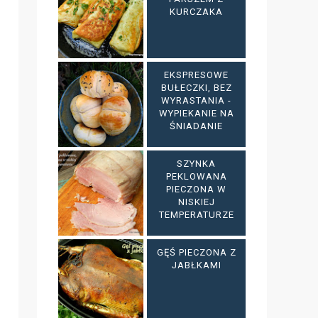
KURCZAKA
EKSPRESOWE
BUŁECZKI, BEZ
WYRASTANIA -
WYPIEKANIE NA
ŚNIADANIE
SZYNKA
PEKLOWANA
PIECZONA W
NISKIEJ
TEMPERATURZE
GĘŚ PIECZONA Z
JABŁKAMI