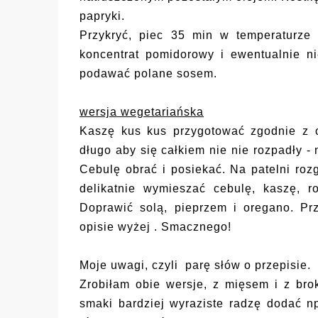
papryki.
Przykryć, piec 35 min w temperaturze
koncentrat pomidorowy i ewentualnie ni
podawać polane sosem.
wersja wegetariańska
Kaszę kus kus przygotować zgodnie z 
długo aby się całkiem nie nie rozpadły -
Cebulę obrać i posiekać. Na patelni rozg
delikatnie wymieszać cebulę, kaszę, r
Doprawić solą, pieprzem i oregano. Pr
opisie wyżej . Smacznego!
Moje uwagi, czyli
parę słów o przepisie.
Zrobiłam obie wersje, z mięsem i z brok
smaki bardziej wyraziste radzę dodać n