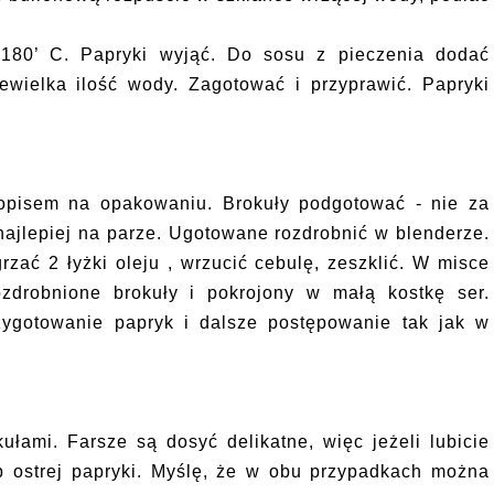
 180’ C. Papryki wyjąć. Do sosu z pieczenia dodać
ewielka ilość wody. Zagotować i przyprawić. Papryki
opisem na opakowaniu. Brokuły podgotować - nie za
 najlepiej na parze. Ugotowane rozdrobnić w blenderze.
rzać 2 łyżki oleju , wrzucić cebulę, zeszklić. W misce
ozdrobnione brokuły i pokrojony w małą kostkę ser.
zygotowanie papryk i dalsze postępowanie tak jak w
ułami. Farsze są dosyć delikatne, więc jeżeli lubicie
p ostrej papryki. Myślę, że w obu przypadkach można