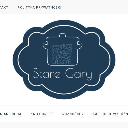
TAKT
POLITYKA PRYWATNOŚCI
INIANE CUDA
KATEGORIE
RÓŻNOŚCI
KATEGORIE WYRÓŻ