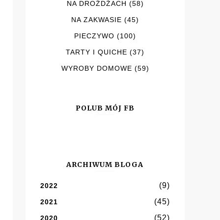
NA DROŻDŻACH
(58)
NA ZAKWASIE
(45)
PIECZYWO
(100)
TARTY I QUICHE
(37)
WYROBY DOMOWE
(59)
POLUB MÓJ FB
ARCHIWUM BLOGA
(9)
2022
(45)
2021
(52)
2020