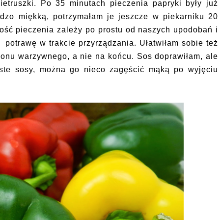
ietruszki. Po 35 minutach pieczenia papryki były już
rdzo miękką, potrzymałam je jeszcze w piekarniku 20
gość pieczenia zależy po prostu od naszych upodobań i
 potrawę w trakcie przyrządzania. Ułatwiłam sobie też
lionu warzywnego, a nie na końcu. Sos doprawiłam, ale
gęste sosy, można go nieco zagęścić mąką po wyjęciu