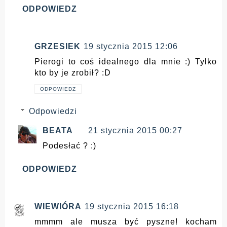
ODPOWIEDZ
GRZESIEK
19 stycznia 2015 12:06
Pierogi to coś idealnego dla mnie :) Tylko
kto by je zrobił? :D
ODPOWIEDZ
Odpowiedzi
BEATA
21 stycznia 2015 00:27
Podesłać ? :)
ODPOWIEDZ
WIEWIÓRA
19 stycznia 2015 16:18
mmmm ale musza być pyszne! kocham