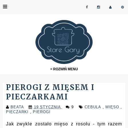
≡
≡ ROZWIŃ MENU
PIEROGI Z MIĘSEM I
PIECZARKAMI
BEATA
19 STYCZNIA
9
CEBULA
,
MIĘSO
,
PIECZARKI
,
PIEROGI
Jak zwykle zostało mięso z rosołu - tym razem