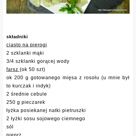
składniki
ciasto na pierogi
2 szklanki mąki
3/4 szklanki gorącej wody
farsz
(ok 50 szt)
ok 200 g gotowanego mięsa z rosołu (u mnie był
to kurczak i indyk)
2 średnie cebule
250 g pieczarek
łyżka posiekanej natki pietruszki
2 łyżki sosu sojowego ciemnego
sól
pieprz