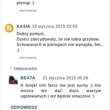
pierogi :)
ODPOWIEDZ
KASIA
19 stycznia 2015 23:55
Dobry pomysl.
Dzieci zdecydowaly, ze nie lubia grzybow.
Schowanych w pierogach nie wynajda, hm...
:)
ODPOWIEDZ
Odpowiedzi
BEATA
21 stycznia 2015 00:26
A dzięki nim farsz nie jest suchy :) Ale
można tez dać dużo warzyw
ugotowanych i też będzie smacznie :)
ODPOWIEDZ