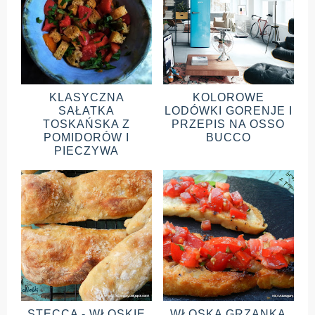
KLASYCZNA
KOLOROWE
SAŁATKA
LODÓWKI GORENJE I
TOSKAŃSKA Z
PRZEPIS NA OSSO
POMIDORÓW I
BUCCO
PIECZYWA
STECCA - WŁOSKIE
WŁOSKA GRZANKA