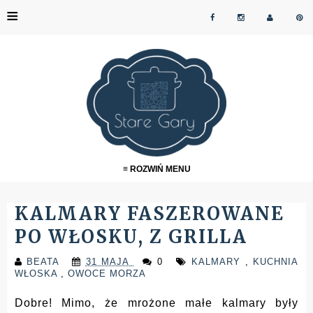
≡
≡ ROZWIŃ MENU
KALMARY FASZEROWANE
PO WŁOSKU, Z GRILLA
BEATA
31 MAJA
0
KALMARY
,
KUCHNIA
WŁOSKA
,
OWOCE MORZA
Dobre! Mimo, że mrożone małe kalmary były