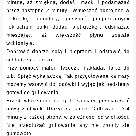
minutę, aż zmiękną, dodać macki i podsmażać
przez następne 2 minuty. Wmieszać pokrojone w
kostkę pomidory, posypać podpieczonymi
okruchami bułki, dodać pietruszkę .Podsmażać
mieszając, aż większość płynu została
wchłonięta.
Doprawić dobrze solą i pieprzem i odstawić do
schłodzenia farszu.
Przy pomocy małej łyżeczki nakładać farsz do
tub. Spiąć wykałaczką. Tak przygotowane kalmary
możemy wstawić do lodówki i wyjąc jak będziemy
gotowi do grillowania.
Przed włożeniem na grill kalmary posmarować
oliwą z oliwek. Ułożyć na tacce. Grillować 3-4
minuty z każdej strony, w zależności od wielkości.
Nie przedłużać grillowania aby nie zrobiły się
gumowate.