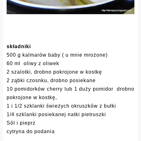
składniki
500 g kalmarów baby ( u mnie mrożone)
60 ml oliwy z oliwek
2 szalotki, drobno pokrojone w kostkę
2 ząbki czosnku, drobno posiekane
10 pomidorków cherry lub 1 duży pomidor drobno
pokrojone w kostkę,
1 i 1/2 szklanki świeżych okruszków z bułki
1/4 szklanki posiekanej natki pietruszki
Sól i pieprz
cytryna do podania