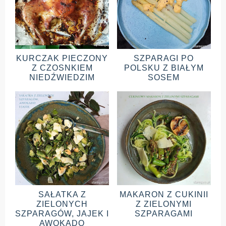
KURCZAK PIECZONY
SZPARAGI PO
Z CZOSNKIEM
POLSKU Z BIAŁYM
NIEDŹWIEDZIM
SOSEM
SAŁATKA Z
MAKARON Z CUKINII
ZIELONYCH
Z ZIELONYMI
SZPARAGÓW, JAJEK I
SZPARAGAMI
AWOKADO