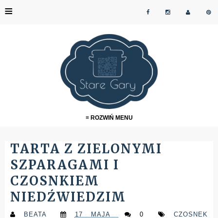
≡
≡ ROZWIŃ MENU
TARTA Z ZIELONYMI
SZPARAGAMI I
CZOSNKIEM
NIEDŹWIEDZIM
BEATA
17 MAJA
0
CZOSNEK