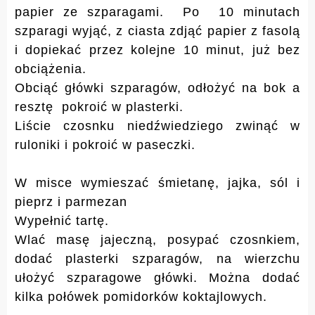
papier ze szparagami. Po 10 minutach
szparagi wyjąć, z ciasta zdjąć papier z fasolą
i dopiekać przez kolejne 10 minut, już bez
obciążenia.
Obciąć główki szparagów, odłożyć na bok a
resztę pokroić w plasterki.
Liście czosnku niedźwiedziego zwinąć w
ruloniki i pokroić w paseczki.
W misce wymieszać śmietanę, jajka, sól i
pieprz i parmezan
Wypełnić tartę.
Wlać masę jajeczną, posypać czosnkiem,
dodać plasterki szparagów, na wierzchu
ułożyć szparagowe główki. Można dodać
kilka połówek pomidorków koktajlowych.