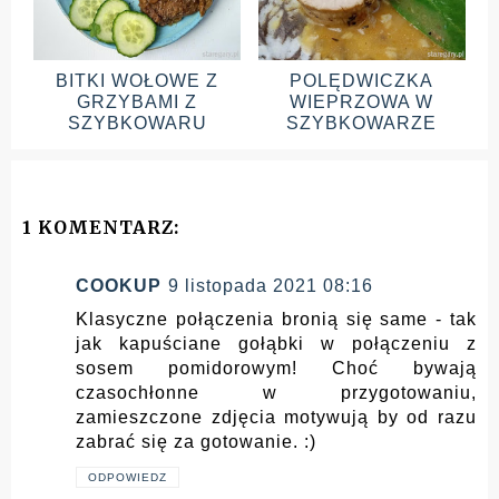
BITKI WOŁOWE Z
POLĘDWICZKA
GRZYBAMI Z
WIEPRZOWA W
SZYBKOWARU
SZYBKOWARZE
1 KOMENTARZ:
COOKUP
9 listopada 2021 08:16
Klasyczne połączenia bronią się same - tak
jak kapuściane gołąbki w połączeniu z
sosem pomidorowym! Choć bywają
czasochłonne w przygotowaniu,
zamieszczone zdjęcia motywują by od razu
zabrać się za gotowanie. :)
ODPOWIEDZ