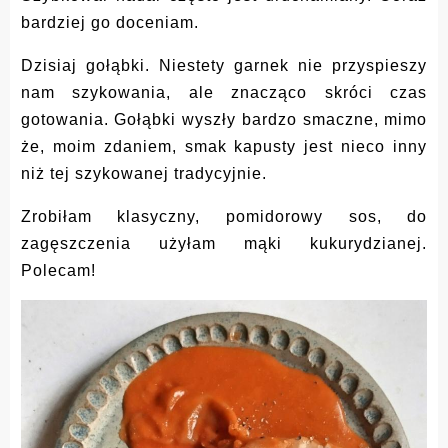
bardziej go doceniam.
Dzisiaj gołąbki. Niestety garnek nie przyspieszy
nam szykowania, ale znacząco skróci czas
gotowania. Gołąbki wyszły bardzo smaczne, mimo
że, moim zdaniem, smak kapusty jest nieco inny
niż tej szykowanej tradycyjnie.
Zrobiłam klasyczny, pomidorowy sos, do
zagęszczenia użyłam mąki kukurydzianej.
Polecam!