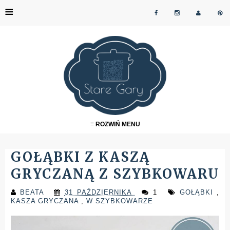
≡
≡ ROZWIŃ MENU
GOŁĄBKI Z KASZĄ
GRYCZANĄ Z SZYBKOWARU
BEATA
31 PAŹDZIERNIKA
1
GOŁĄBKI
,
KASZA GRYCZANA
,
W SZYBKOWARZE