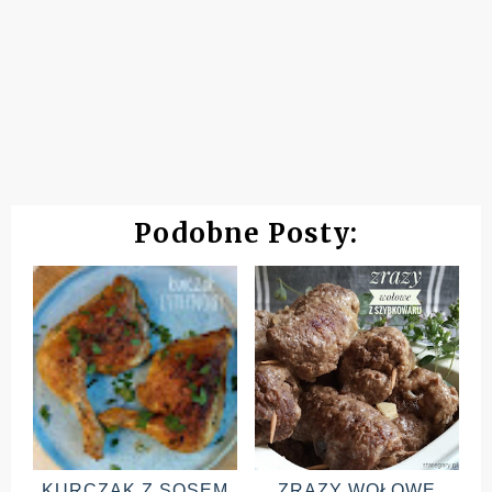
Podobne Posty:
KURCZAK Z SOSEM
ZRAZY WOŁOWE