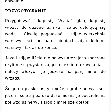
dowolnie
PRZYGOTOWANIE
Przygotować kapustę. Wyciąć głąb, kapustę
włożyć do dużego garnka i zalać gotującą się
wodą . Chwilę pogotować i zdjąć wierzchnie
warstwy liści, po paru minutach zdjąć kolejne
warstwy i tak aż do końca.
Jeżeli zdjęte liście nie są wystarczająco sparzone
czyli nie są wystarczająco miękkie do zawijania -
należy włożyć je jeszcze na parę minut do
wrzątku.
Ściąć na płasko ostrym nożem grube nerwy liści,
jeżeli liście są bardzo duże można je podzielić na
pół wzdłuż nerwu i zrobić mniejsze gołąbki.