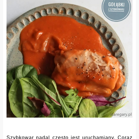
Szybkowar nadal często jest uruchamiany. Coraz