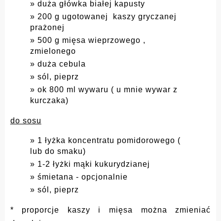
duża główka białej kapusty
200 g ugotowanej kaszy gryczanej
prażonej
500 g mięsa wieprzowego ,
zmielonego
duża cebula
sól, pieprz
ok 800 ml wywaru ( u mnie wywar z
kurczaka)
do sosu
1 łyżka koncentratu pomidorowego (
lub do smaku)
1-2 łyżki mąki kukurydzianej
śmietana - opcjonalnie
sól, pieprz
* proporcje kaszy i mięsa można zmieniać