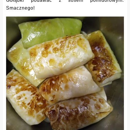
Gołąbki podawać z sosem pomidorowym.
Smacznego!