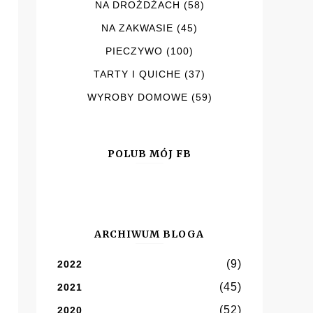
NA DROŻDŻACH
(58)
NA ZAKWASIE
(45)
PIECZYWO
(100)
TARTY I QUICHE
(37)
WYROBY DOMOWE
(59)
POLUB MÓJ FB
ARCHIWUM BLOGA
(9)
2022
(45)
2021
(52)
2020