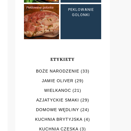
PEKLOWANIE
GOLONKI
ETYKIETY
BOŻE NARODZENIE
(33)
JAMIE OLIVER
(29)
WIELKANOC
(21)
AZJATYCKIE SMAKI
(29)
DOMOWE WĘDLINY
(24)
KUCHNIA BRYTYJSKA
(4)
KUCHNIA CZESKA
(3)