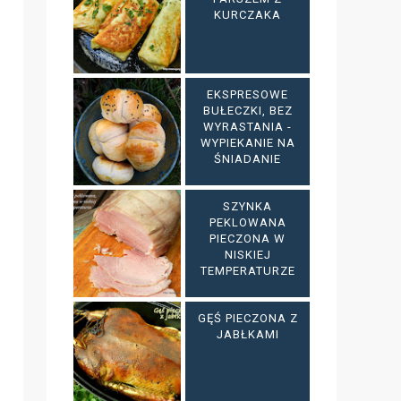
KURCZAKA
EKSPRESOWE
BUŁECZKI, BEZ
WYRASTANIA -
WYPIEKANIE NA
ŚNIADANIE
SZYNKA
PEKLOWANA
PIECZONA W
NISKIEJ
TEMPERATURZE
GĘŚ PIECZONA Z
JABŁKAMI