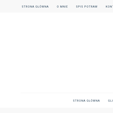
STRONA GŁÓWNA
O MNIE
SPIS POTRAW
KON
STRONA GŁÓWNA
GL