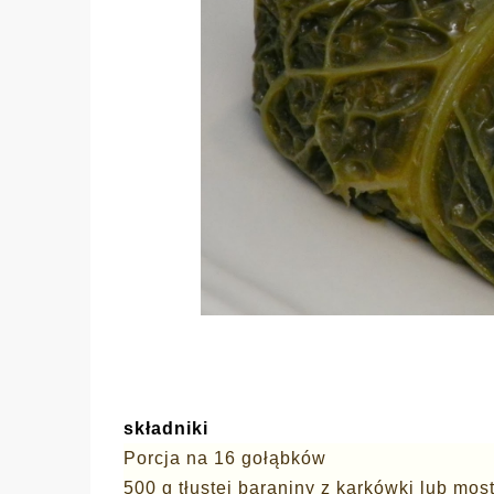
składniki
Porcja na 16 gołąbków
500 g tłustej baraniny z karkówki lub mo