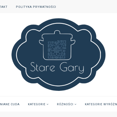
TAKT
POLITYKA PRYWATNOŚCI
INIANE CUDA
KATEGORIE
RÓŻNOŚCI
KATEGORIE WYRÓŻ