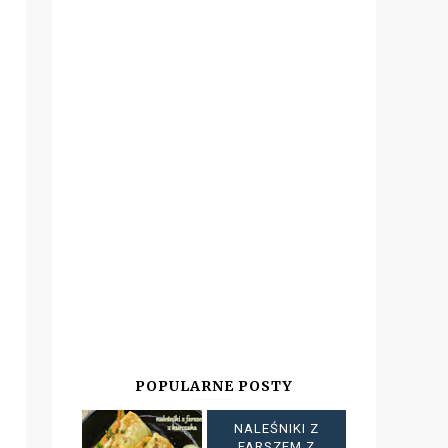
POPULARNE POSTY
NALEŚNIKI Z
FARSZEM Z