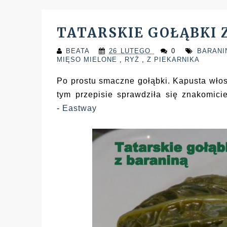
TATARSKIE GOŁĄBKI 
BEATA
26 LUTEGO
0
BARAN
MIĘSO MIELONE
,
RYŻ
,
Z PIEKARNIKA
Po prostu smaczne gołąbki. Kapusta włosk
tym przepisie sprawdziła się znakomici
-
Eastway