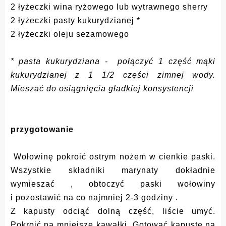
2 łyżeczki wina ryżowego lub wytrawnego sherry
2 łyżeczki pasty kukurydzianej *
2 łyżeczki oleju sezamowego
* pasta kukurydziana - połączyć 1 część mąki
kukurydzianej z 1 1/2 części zimnej wody.
Mieszać do osiągnięcia gładkiej konsystencji
przygotowanie
Wołowinę pokroić ostrym nożem w cienkie paski.
Wszystkie składniki marynaty dokładnie
wymieszać , obtoczyć paski wołowiny
i pozostawić na co najmniej 2-3 godziny .
Z kapusty
odciąć dolną część, liście umyć.
Pokroić na mniejsze kawałki. Gotować kapustę na