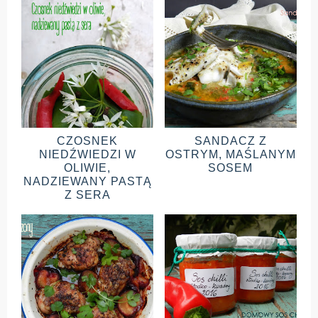
CZOSNEK
SANDACZ Z
NIEDŹWIEDZI W
OSTRYM, MAŚLANYM
OLIWIE,
SOSEM
NADZIEWANY PASTĄ
Z SERA