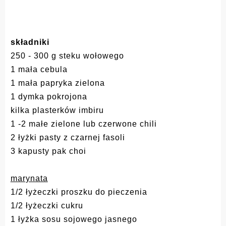
składniki
250 - 300 g steku wołowego
1 mała cebula
1 mała papryka zielona
1 dymka pokrojona
kilka plasterków imbiru
1 -2 małe zielone lub czerwone chili
2 łyżki pasty z czarnej fasoli
3 kapusty pak choi
marynata
1/2 łyżeczki proszku do pieczenia
1/2 łyżeczki cukru
1 łyżka sosu sojowego jasnego