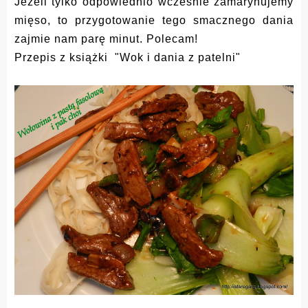
Jeżeli tylko odpowiednio wcześnie zamarynujemy
mięso, to przygotowanie tego smacznego dania
zajmie nam parę minut. Polecam!
Przepis z książki "Wok i dania z patelni"