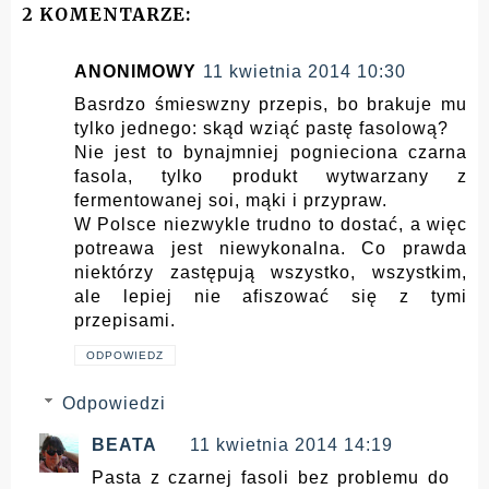
2 KOMENTARZE:
ANONIMOWY
11 kwietnia 2014 10:30
Basrdzo śmieswzny przepis, bo brakuje mu
tylko jednego: skąd wziąć pastę fasolową?
Nie jest to bynajmniej pognieciona czarna
fasola, tylko produkt wytwarzany z
fermentowanej soi, mąki i przypraw.
W Polsce niezwykle trudno to dostać, a więc
potreawa jest niewykonalna. Co prawda
niektórzy zastępują wszystko, wszystkim,
ale lepiej nie afiszować się z tymi
przepisami.
ODPOWIEDZ
Odpowiedzi
BEATA
11 kwietnia 2014 14:19
Pasta z czarnej fasoli bez problemu do