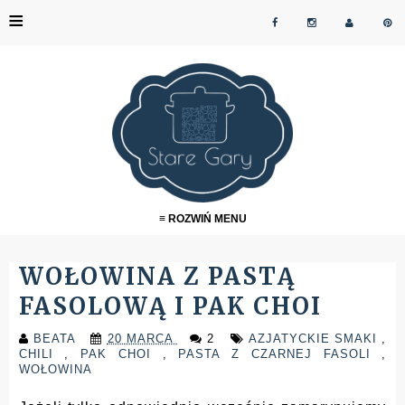
≡
≡ ROZWIŃ MENU
WOŁOWINA Z PASTĄ
FASOLOWĄ I PAK CHOI
BEATA
20 MARCA
2
AZJATYCKIE SMAKI
,
CHILI
,
PAK CHOI
,
PASTA Z CZARNEJ FASOLI
,
WOŁOWINA