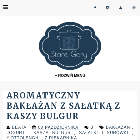
≡
≡ ROZWIŃ MENU
AROMATYCZNY
BAKŁAŻAN Z SAŁATKĄ Z
KASZY BULGUR
BEATA
08 PAŹDZIERNIKA
0
BAKŁAŻAN
,
JOGURT
,
KASZA BULGUR
,
SAŁATKI I SURÓWKI
,
Y.OTTOLENGHI
,
Z PIEKARNIKA