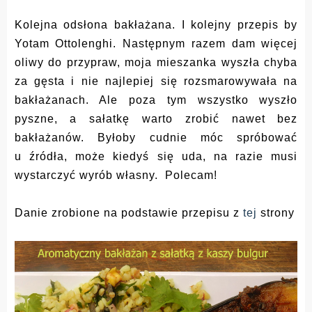
Kolejna odsłona bakłażana. I kolejny przepis by
Yotam Ottolenghi. Następnym razem dam więcej
oliwy do przypraw, moja mieszanka wyszła chyba
za gęsta i nie najlepiej się rozsmarowywała na
bakłażanach. Ale poza tym wszystko wyszło
pyszne, a sałatkę warto zrobić nawet bez
bakłażanów. Byłoby cudnie móc spróbować
u źródła, może kiedyś się uda, na razie musi
wystarczyć wyrób własny. Polecam!
Danie zrobione na podstawie przepisu z
tej
strony