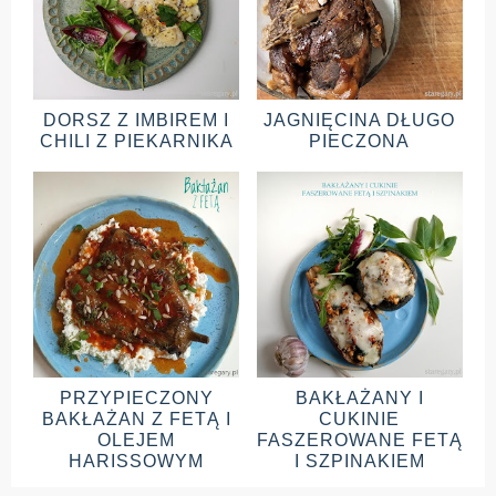
DORSZ Z IMBIREM I
JAGNIĘCINA DŁUGO
CHILI Z PIEKARNIKA
PIECZONA
PRZYPIECZONY
BAKŁAŻANY I
BAKŁAŻAN Z FETĄ I
CUKINIE
OLEJEM
FASZEROWANE FETĄ
HARISSOWYM
I SZPINAKIEM