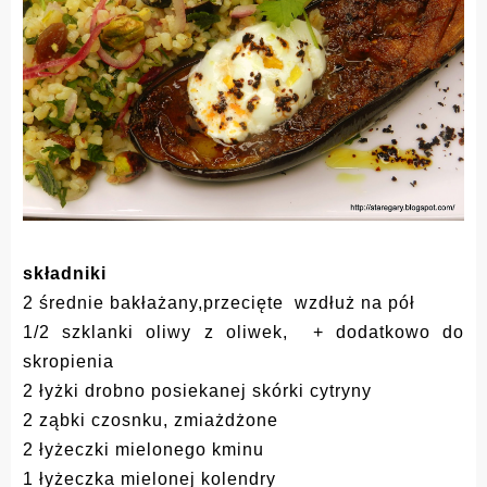
składniki
2 średnie bakłażany,przecięte wzdłuż na pół
1/2 szklanki oliwy z oliwek, + dodatkowo do
skropienia
2 łyżki drobno posiekanej skórki cytryny
2 ząbki czosnku, zmiażdżone
2 łyżeczki mielonego kminu
1 łyżeczka mielonej kolendry