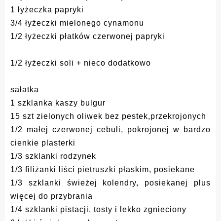
1 łyżeczka papryki
3/4 łyżeczki mielonego cynamonu
1/2 łyżeczki płatków czerwonej papryki
1/2 łyżeczki soli + nieco dodatkowo
sałatka
1 szklanka kaszy bulgur
15 szt zielonych oliwek bez pestek,przekrojonych
1/2 małej czerwonej cebuli, pokrojonej w bardzo
cienkie plasterki
1/3 szklanki rodzynek
1/3 filiżanki liści pietruszki płaskim, posiekane
1/3 szklanki świeżej kolendry, posiekanej plus
więcej do przybrania
1/4 szklanki pistacji, tosty i lekko zgnieciony