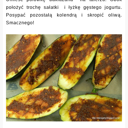
położyć trochę sałatki i łyżkę gęstego jogurtu.
Posypać pozostałą kolendrą i skropić oliwą.
Smacznego!