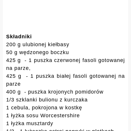
Składniki
200 g ulubionej kiełbasy
50 g wędzonego boczku
425 g - 1 puszka czerwonej fasoli gotowanej
na parze,
425 g - 1 puszka białej fasoli gotowanej na
parze
400 g - puszka krojonych pomidorów
1/3 szklanki bulionu z kurczaka
1 cebula, pokrojona w kostkę
1 łyżka sosu Worcestershire
1 łyżka musztardy