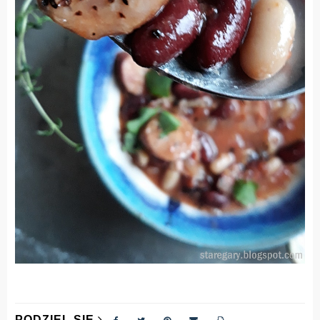
PODZIEL SIĘ