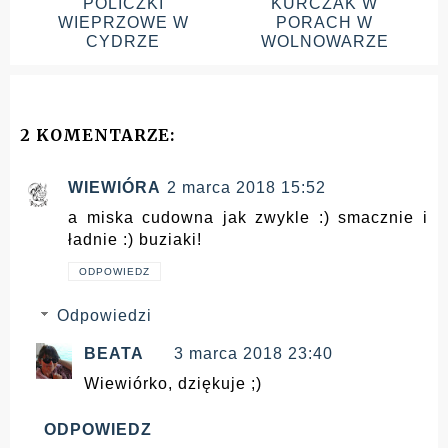
POLICZKI
KURCZAK W
WIEPRZOWE W
PORACH W
CYDRZE
WOLNOWARZE
2 KOMENTARZE:
WIEWIÓRA
2 marca 2018 15:52
a miska cudowna jak zwykle :) smacznie i
ładnie :) buziaki!
ODPOWIEDZ
Odpowiedzi
BEATA
3 marca 2018 23:40
Wiewiórko, dziękuje ;)
ODPOWIEDZ