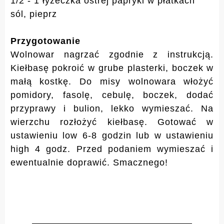
1/2 - 1 łyżeczka ostrej papryki w płatkach
sól, pieprz
Przygotowanie
Wolnowar nagrzać zgodnie z instrukcją.
Kiełbasę pokroić w grube plasterki, boczek w
małą kostkę. Do misy wolnowara włożyć
pomidory, fasolę, cebulę, boczek, dodać
przyprawy i bulion, lekko wymieszać. Na
wierzchu rozłożyć kiełbasę. Gotować w
ustawieniu low 6-8 godzin lub w ustawieniu
high 4 godz. Przed podaniem wymieszać i
ewentualnie doprawić. Smacznego!