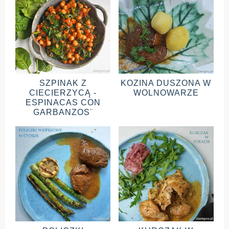
SZPINAK Z
KOZINA DUSZONA W
CIECIERZYCĄ -
WOLNOWARZE
ESPINACAS CON
GARBANZOS¨