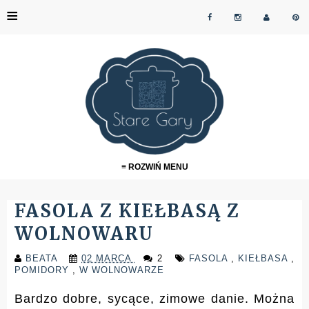
≡
≡ ROZWIŃ MENU
FASOLA Z KIEŁBASĄ Z
WOLNOWARU
BEATA
02 MARCA
2
FASOLA
,
KIEŁBASA
,
POMIDORY
,
W WOLNOWARZE
Bardzo dobre, sycące, zimowe danie. Można