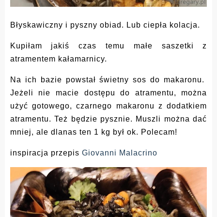
Błyskawiczny i pyszny obiad. Lub ciepła kolacja.
Kupiłam jakiś czas temu małe saszetki z
atramentem kałamarnicy.
Na ich bazie powstał świetny sos do makaronu.
Jeżeli nie macie dostępu do atramentu, można
użyć gotowego, czarnego makaronu z dodatkiem
atramentu. Też będzie pysznie. Muszli można dać
mniej, ale dlanas ten 1 kg był ok. Polecam!
inspiracja przepis
Giovanni Malacrino