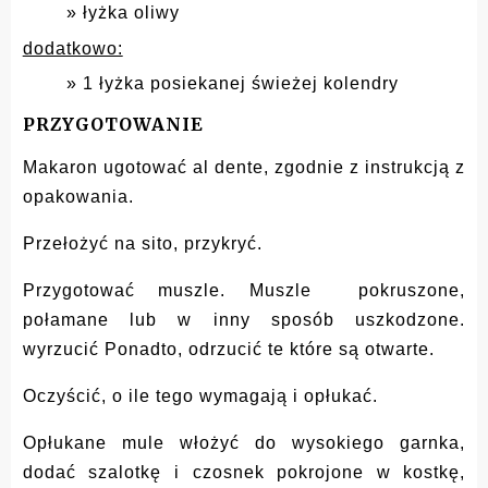
łyżka oliwy
dodatkowo:
1 łyżka posiekanej świeżej kolendry
PRZYGOTOWANIE
Makaron ugotować al dente, zgodnie z instrukcją z
opakowania.
Przełożyć na sito, przykryć.
Przygotować muszle. Muszle pokruszone,
połamane lub w inny sposób uszkodzone.
wyrzucić Ponadto, odrzucić te które są otwarte.
Oczyścić, o ile tego wymagają i opłukać.
Opłukane mule włożyć do wysokiego garnka,
dodać szalotkę i czosnek pokrojone w kostkę,