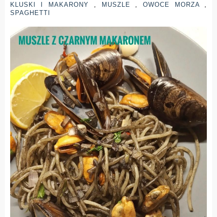
KLUSKI I MAKARONY
,
MUSZLE
,
OWOCE MORZA
,
SPAGHETTI