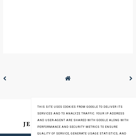
THIS SITE USES COOKIES FROM GOOGLE TO DELIVER ITS
SERVICES AND TO ANALYZE TRAFFIC. YOUR IP ADDRESS
AND USER-AGENT ARE SHARED WITH GOOGLE ALONG WITH
JESTEM NA INSTAGRAMIE
PERFORMANCE AND SECURITY METRICS TO ENSURE
QUALITY OF SERVICE, GENERATE USAGE STATISTICS, AND