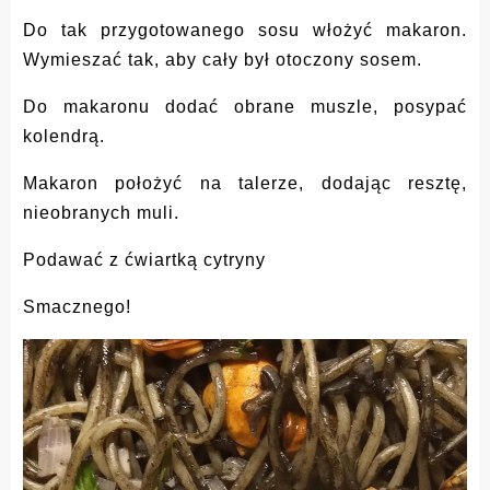
Do tak przygotowanego sosu włożyć makaron.
Wymieszać tak, aby cały był otoczony sosem.
Do makaronu dodać obrane muszle, posypać
kolendrą.
Makaron położyć na talerze, dodając resztę,
nieobranych muli.
Podawać z ćwiartką cytryny
Smacznego!