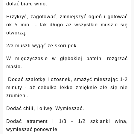
dolać białe wino.
Przykryć, zagotować, zmniejszyć ogień i gotować
ok 5 min - tak długo aż wszystkie muszle się
otworzą.
2/3 muszli wyjąć ze skorupek.
W międzyczasie w głębokiej patelni rozgrzać
masło.
Dodać szalotkę i czosnek, smażyć mieszając 1-2
minuty - aż cebulka lekko zmięknie ale się nie
zrumieni.
Dodać chili, i oliwę. Wymieszać.
Dodać atrament i 1/3 - 1/2 szklanki wina,
wymieszać ponownie.