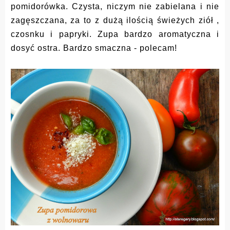
pomidorówka. Czysta, niczym nie zabielana i nie
zagęszczana, za to z dużą ilością świeżych ziół ,
czosnku i papryki. Zupa bardzo aromatyczna i
dosyć ostra. Bardzo smaczna - polecam!