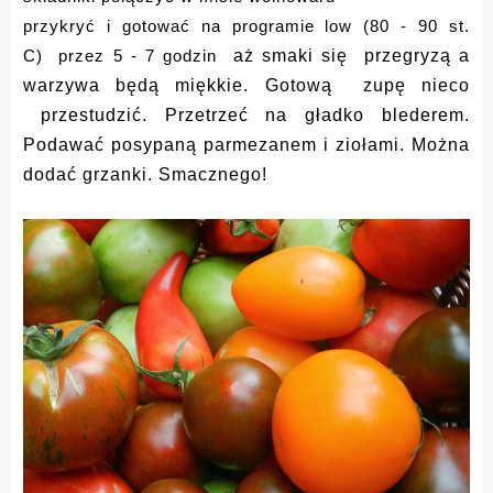
przykryć i gotować na programie low
(80 - 90 st.
C)
przez 5 - 7 godzin
aż smaki się przegryzą a
warzywa będą miękkie. Gotową zupę nieco
przestudzić. Przetrzeć na gładko blederem.
Podawać posypaną parmezanem i ziołami. Można
dodać grzanki. Smacznego!