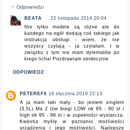
Odpowiedzi
BEATA
22 listopada 2014 20:04
Nie tylko modele są różne ale do
każdego na ogół dodają coś takiego jak
instrukcja obsługi - wiem, że nie
wszyscy czytają - ja czytałam. I w
związku z tym nie mam dylematów po
kiego licha! Pozdrawiam serdecznie
ODPOWIEDZ
PETEREF6
16 stycznia 2019 22:13
A ja mam taki mały - bo jestem singlem
(3,5L) Ma 2 tzw biegi LOW ok 85 - 90 st i
high ok 95 - 98 st i w zupełności wystarcza.
Kwestia myślę w poznaniu możliwości
urządzenia i jego możliwości. Najlepsze