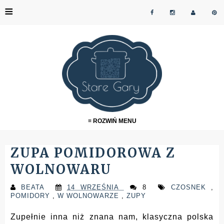
≡
≡ ROZWIŃ MENU
ZUPA POMIDOROWA Z
WOLNOWARU
BEATA
14 WRZEŚNIA
8
CZOSNEK
,
POMIDORY
,
W WOLNOWARZE
,
ZUPY
Zupełnie inna niż znana nam, klasyczna polska