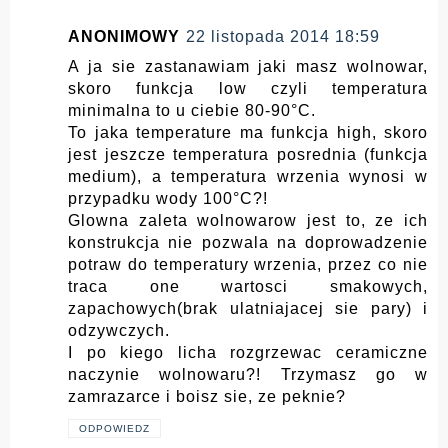
ANONIMOWY
22 listopada 2014 18:59
A ja sie zastanawiam jaki masz wolnowar,
skoro funkcja low czyli temperatura
minimalna to u ciebie 80-90°C.
To jaka temperature ma funkcja high, skoro
jest jeszcze temperatura posrednia (funkcja
medium), a temperatura wrzenia wynosi w
przypadku wody 100°C?!
Glowna zaleta wolnowarow jest to, ze ich
konstrukcja nie pozwala na doprowadzenie
potraw do temperatury wrzenia, przez co nie
traca one wartosci smakowych,
zapachowych(brak ulatniajacej sie pary) i
odzywczych.
I po kiego licha rozgrzewac ceramiczne
naczynie wolnowaru?! Trzymasz go w
zamrazarce i boisz sie, ze peknie?
ODPOWIEDZ