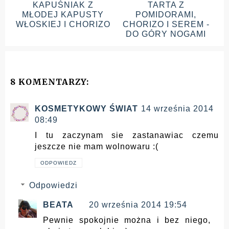
KAPUŚNIAK Z
TARTA Z
MŁODEJ KAPUSTY
POMIDORAMI,
WŁOSKIEJ I CHORIZO
CHORIZO I SEREM -
DO GÓRY NOGAMI
8 KOMENTARZY:
KOSMETYKOWY ŚWIAT
14 września 2014
08:49
I tu zaczynam sie zastanawiac czemu
jeszcze nie mam wolnowaru :(
ODPOWIEDZ
Odpowiedzi
BEATA
20 września 2014 19:54
Pewnie spokojnie można i bez niego,