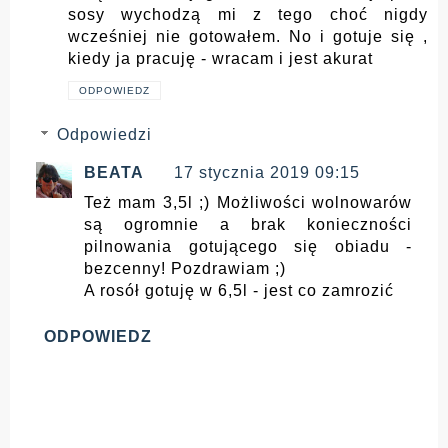
sosy wychodzą mi z tego choć nigdy
wcześniej nie gotowałem. No i gotuje się ,
kiedy ja pracuję - wracam i jest akurat
ODPOWIEDZ
Odpowiedzi
BEATA
17 stycznia 2019 09:15
Też mam 3,5l ;) Możliwości wolnowarów
są ogromnie a brak konieczności
pilnowania gotującego się obiadu -
bezcenny! Pozdrawiam ;)
A rosół gotuję w 6,5l - jest co zamrozić
ODPOWIEDZ