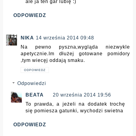
ale ja ten gar lubię :)
ODPOWIEDZ
NIKA
14 września 2014 09:48
Na pewno pyszna,wygląda niezwykle
apetycznie.Im dłużej gotowane pomidory
,tym wiecęj oddają smaku.
ODPOWIEDZ
Odpowiedzi
BEATA
20 września 2014 19:56
To prawda, a jeżeli na dodatek trochę
się pomiesza gatunki, wychodzi swietna
ODPOWIEDZ