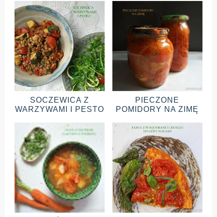
SOCZEWICA Z
PIECZONE
WARZYWAMI I PESTO
POMIDORY NA ZIMĘ