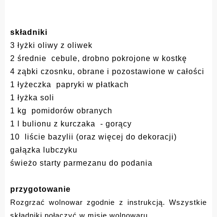
składniki
3 łyżki oliwy z oliwek
2 średnie cebule, drobno pokrojone w kostkę
4 ząbki czosnku, obrane i pozostawione w całości
1 łyżeczka papryki w płatkach
1 łyżka soli
1 kg pomidorów obranych
1 l bulionu z kurczaka - gorący
10 liście bazylii (oraz więcej do dekoracji)
gałązka lubczyku
świeżo starty parmezanu do podania
przygotowanie
Rozgrzać wolnowar zgodnie z instrukcją. Wszystkie
składniki połączyć w misie wolnowaru