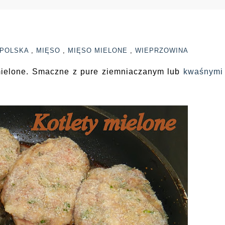
 POLSKA
,
MIĘSO
,
MIĘSO MIELONE
,
WIEPRZOWINA
mielone. Smaczne z pure ziemniaczanym lub
kwaśnymi