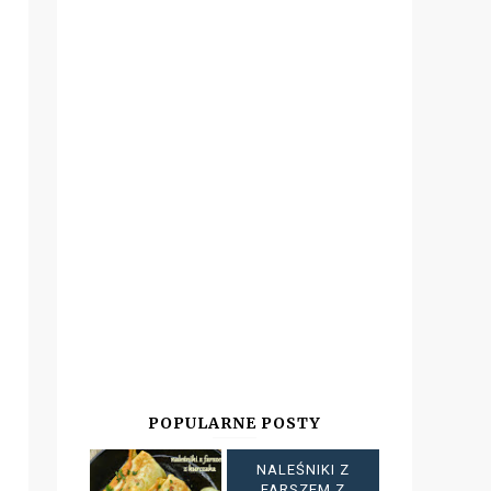
POPULARNE POSTY
NALEŚNIKI Z
FARSZEM Z