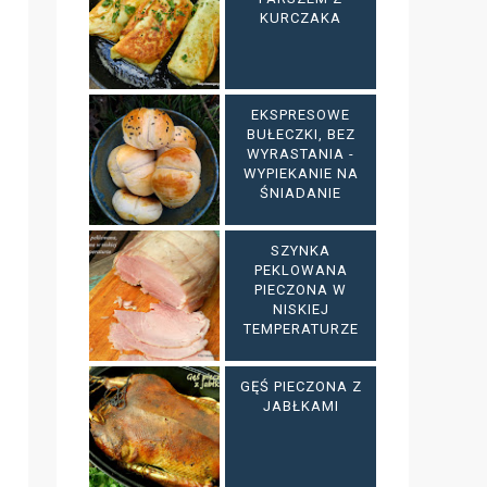
KURCZAKA
EKSPRESOWE
BUŁECZKI, BEZ
WYRASTANIA -
WYPIEKANIE NA
ŚNIADANIE
SZYNKA
PEKLOWANA
PIECZONA W
NISKIEJ
TEMPERATURZE
GĘŚ PIECZONA Z
JABŁKAMI