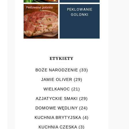
PEKLOWANIE
GOLONKI
ETYKIETY
BOŻE NARODZENIE
(33)
JAMIE OLIVER
(29)
WIELKANOC
(21)
AZJATYCKIE SMAKI
(29)
DOMOWE WĘDLINY
(24)
KUCHNIA BRYTYJSKA
(4)
KUCHNIA CZESKA
(3)