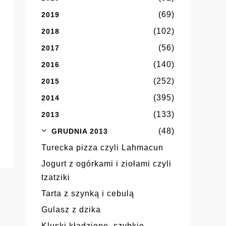
(69)
2019
(102)
2018
(56)
2017
(140)
2016
(252)
2015
(395)
2014
(133)
2013
(48)
GRUDNIA 2013
Turecka pizza czyli Lahmacun
Jogurt z ogórkami i ziołami czyli
tzatziki
Tarta z szynką i cebulą
Gulasz z dzika
Kluski kładzione, szybkie