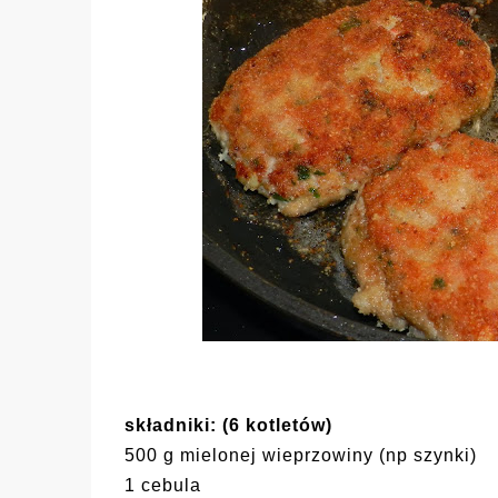
składniki: (6 kotletów)
500 g mielonej wieprzowiny (np szynki)
1 cebula