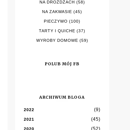
NA DROŻDŻACH
(58)
NA ZAKWASIE
(45)
PIECZYWO
(100)
TARTY I QUICHE
(37)
WYROBY DOMOWE
(59)
POLUB MÓJ FB
ARCHIWUM BLOGA
(9)
2022
(45)
2021
(52)
2020