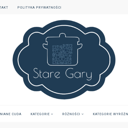
TAKT
POLITYKA PRYWATNOŚCI
INIANE CUDA
KATEGORIE
RÓŻNOŚCI
KATEGORIE WYRÓŻ