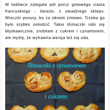
W lodówce zalegało pół porcji gotowego ciasta
francuskiego - świeże, z owadziego sklepu.
Wieczór ponury, bo za oknem zimowo. Trzeba go
było szybko osłodzić. Takie ślimaczki robi się
błyskawicznie, zrobiłam z cukrem i cynamonem,
ale myślę, że wytrawna wersja też się uda.