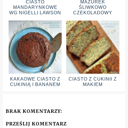
CIASTO
MAZUREK
MANDARYNKOWE
ŚLIWKOWO
WG NIGELLI LAWSON
CZEKOLADOWY
KAKAOWE CIASTO Z
CIASTO Z CUKINII Z
CUKINIĄ I BANANEM
MAKIEM
BRAK KOMENTARZY:
PRZEŚLIJ KOMENTARZ