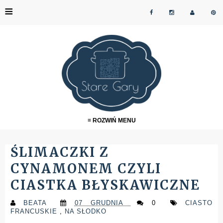
≡
≡ ROZWIŃ MENU
ŚLIMACZKI Z
CYNAMONEM CZYLI
CIASTKA BŁYSKAWICZNE
BEATA
07 GRUDNIA
0
CIASTO
FRANCUSKIE
,
NA SŁODKO