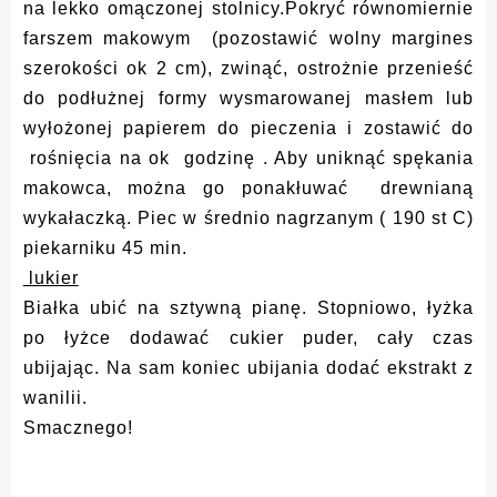
na lekko omączonej stolnicy.Pokryć równomiernie
farszem makowym (pozostawić wolny margines
szerokości ok 2 cm), zwinąć, ostrożnie przenieść
do podłużnej formy wysmarowanej masłem lub
wyłożonej papierem do pieczenia i zostawić do
rośnięcia na ok godzinę . Aby uniknąć spękania
makowca, można go ponakłuwać drewnianą
wykałaczką. Piec w średnio nagrzanym ( 190 st C)
piekarniku 45 min.
lukier
ubić
Białka
na sztywną pianę. Stopniowo, łyżka
po łyżce dodawać cukier puder, cały czas
ubijając. Na sam koniec ubijania dodać ekstrakt z
wanilii.
Smacznego!