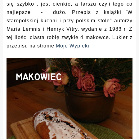
się szybko , jest cienkie, a farszu czyli tego co
najlepsze - dużo.
Przepis z książki 'W
staropolskiej kuchni i przy polskim stole" autorzy
Maria Lemnis i Henryk Vitry, wydanie z 1983 r. Z
tej ilości ciasta robię zwykle 4 makowce. Lukier z
przepisu na stronie
Moje Wypieki