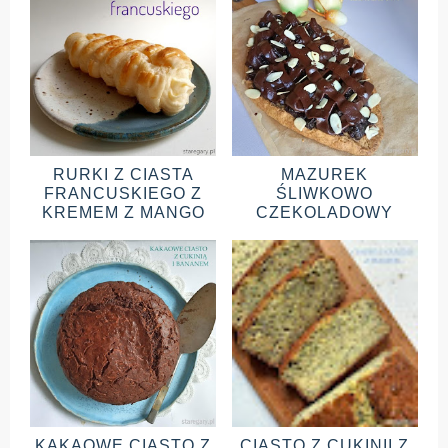
RURKI Z CIASTA
MAZUREK
FRANCUSKIEGO Z
ŚLIWKOWO
KREMEM Z MANGO
CZEKOLADOWY
KAKAOWE CIASTO Z
CIASTO Z CUKINII Z