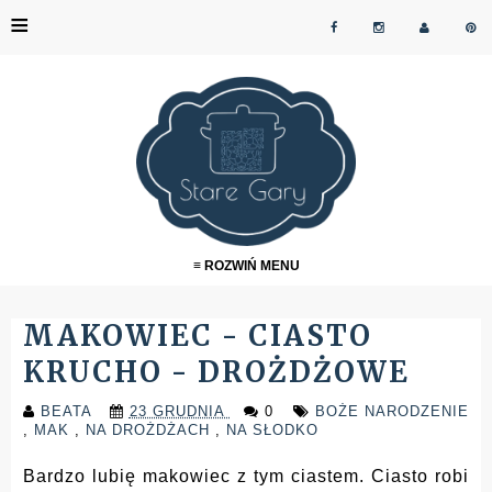
≡
≡ ROZWIŃ MENU
MAKOWIEC - CIASTO
KRUCHO - DROŻDŻOWE
BEATA
23 GRUDNIA
0
BOŻE NARODZENIE
,
MAK
,
NA DROŻDŻACH
,
NA SŁODKO
Bardzo lubię makowiec z tym ciastem. Ciasto robi