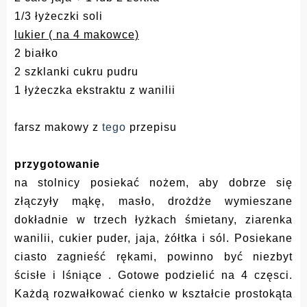
1/3 łyżeczki soli
lukier ( na 4 makowce)
2 białko
2 szklanki cukru pudru
1 łyżeczka ekstraktu z wanilii
farsz makowy z
tego
przepisu
przygotowanie
na stolnicy posiekać nożem, aby dobrze się
złączyły mąkę, masło, drożdże wymieszane
dokładnie w trzech łyżkach śmietany, ziarenka
wanilii, cukier puder, jaja, żółtka i sól. Posiekane
ciasto zagnieść rękami, powinno być niezbyt
ścisłe i lśniące . Gotowe podzielić na 4 częsci.
Każdą rozwałkować cienko w kształcie prostokąta