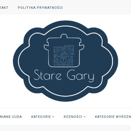
TAKT
POLITYKA PRYWATNOŚCI
INIANE CUDA
KATEGORIE
RÓŻNOŚCI
KATEGORIE WYRÓŻ