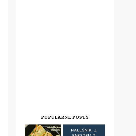
POPULARNE POSTY
NALEŚNIKI Z
FARSZEM Z