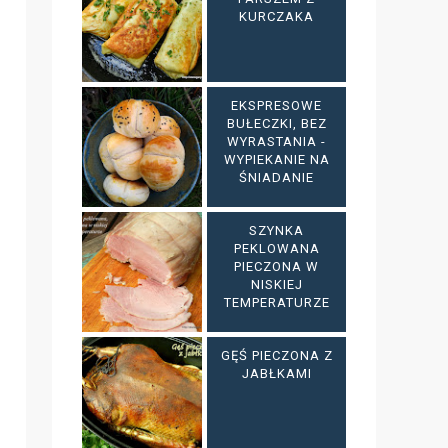
KURCZAKA
EKSPRESOWE
BUŁECZKI, BEZ
WYRASTANIA -
WYPIEKANIE NA
ŚNIADANIE
SZYNKA
PEKLOWANA
PIECZONA W
NISKIEJ
TEMPERATURZE
GĘŚ PIECZONA Z
JABŁKAMI