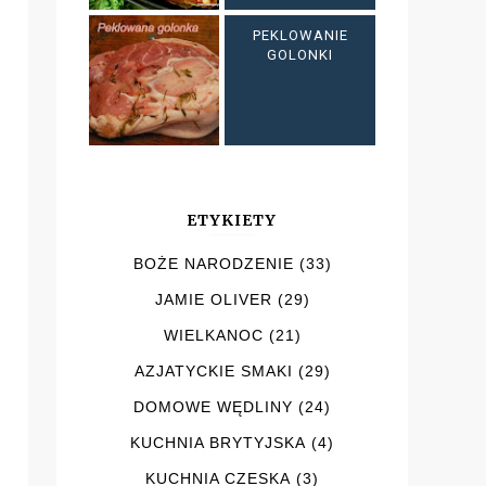
PEKLOWANIE
GOLONKI
ETYKIETY
BOŻE NARODZENIE
(33)
JAMIE OLIVER
(29)
WIELKANOC
(21)
AZJATYCKIE SMAKI
(29)
DOMOWE WĘDLINY
(24)
KUCHNIA BRYTYJSKA
(4)
KUCHNIA CZESKA
(3)