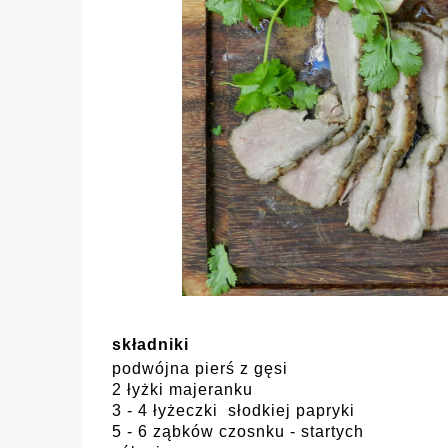
składniki
podwójna pierś z gęsi
2 łyżki majeranku
3 - 4 łyżeczki słodkiej papryki
5 - 6 ząbków czosnku - startych