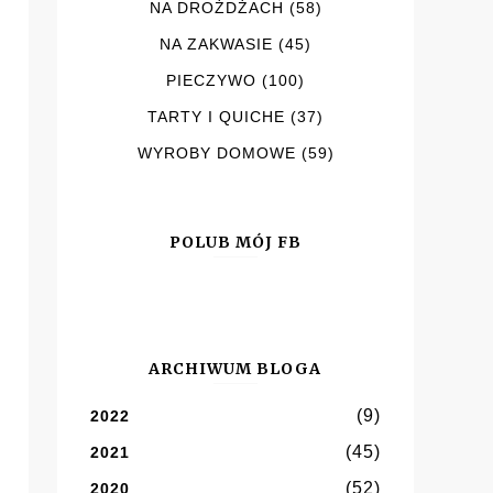
NA DROŻDŻACH
(58)
NA ZAKWASIE
(45)
PIECZYWO
(100)
TARTY I QUICHE
(37)
WYROBY DOMOWE
(59)
POLUB MÓJ FB
ARCHIWUM BLOGA
(9)
2022
(45)
2021
(52)
2020