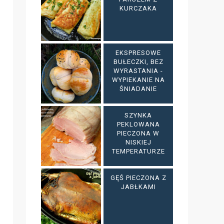
KURCZAKA
EKSPRESOWE
BUŁECZKI, BEZ
WYRASTANIA -
WYPIEKANIE NA
ŚNIADANIE
SZYNKA
PEKLOWANA
PIECZONA W
NISKIEJ
TEMPERATURZE
GĘŚ PIECZONA Z
JABŁKAMI