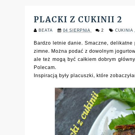
PLACKI Z CUKINII 2
BEATA
04 SIERPNIA
2
CUKINIA
Bardzo letnie danie. Smaczne, delikatne p
zimne. Można podać z dowolnym jogurtow
ale też mogą być całkiem dobrym głównym
Polecam.
Inspiracją były placuszki, które zobaczy