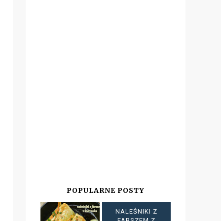
POPULARNE POSTY
NALEŚNIKI Z
FARSZEM Z