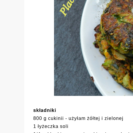
składniki
800 g cukinii - użyłam żółtej i zielonej
1 łyżeczka soli