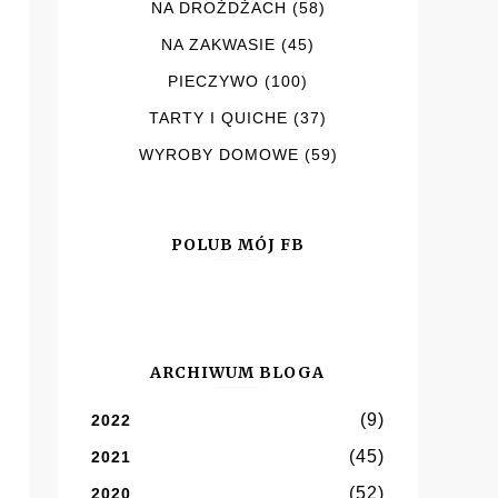
NA DROŻDŻACH
(58)
NA ZAKWASIE
(45)
PIECZYWO
(100)
TARTY I QUICHE
(37)
WYROBY DOMOWE
(59)
POLUB MÓJ FB
ARCHIWUM BLOGA
(9)
2022
(45)
2021
(52)
2020