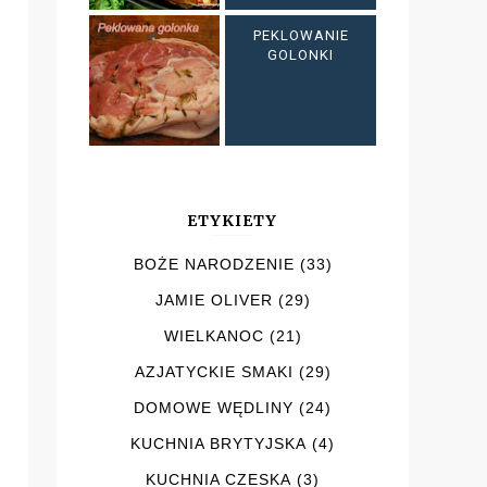
PEKLOWANIE
GOLONKI
ETYKIETY
BOŻE NARODZENIE
(33)
JAMIE OLIVER
(29)
WIELKANOC
(21)
AZJATYCKIE SMAKI
(29)
DOMOWE WĘDLINY
(24)
KUCHNIA BRYTYJSKA
(4)
KUCHNIA CZESKA
(3)