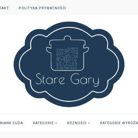
TAKT
POLITYKA PRYWATNOŚCI
INIANE CUDA
KATEGORIE
RÓŻNOŚCI
KATEGORIE WYRÓŻ