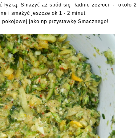
yć łyżką. Smażyć aż spód się ładnie zezłoci - około 2
onę i smażyć jeszcze ok 1 - 2 minut.
e pokojowej jako np przystawkę Smacznego!