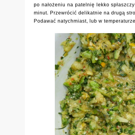
po nałożeniu na patelnię lekko spłaszcz
minut. Przewrócić delikatnie na drugą str
Podawać natychmiast, lub w temperaturz