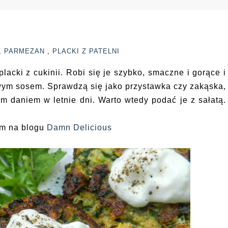
,
PARMEZAN
,
PLACKI Z PATELNI
lacki z cukinii. Robi się je szybko, smaczne i gorące i
ym sosem. Sprawdzą się jako przystawka czy zakąska,
 daniem w letnie dni. Warto wtedy podać je z sałatą.
łam na blogu
Damn Delicious